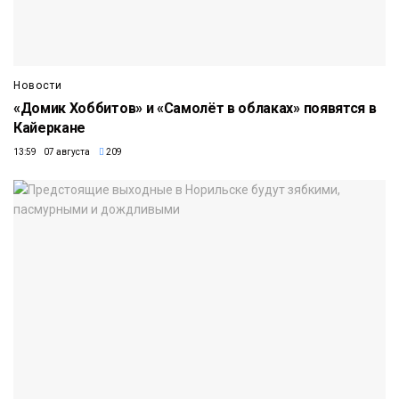
Новости
«Домик Хоббитов» и «Самолёт в облаках» появятся в
Кайеркане
13:59 07 августа
209