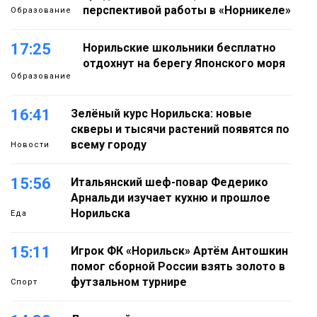
перспективой работы в «Норникеле»
Образование
17:25
Норильские школьники бесплатно
отдохнут на берегу Японского моря
Образование
16:41
Зелёный курс Норильска: новые
скверы и тысячи растений появятся по
всему городу
Новости
15:56
Итальянский шеф-повар Федерико
Арнальди изучает кухню и прошлое
Норильска
Еда
15:11
Игрок ФК «Норильск» Артём Антошкин
помог сборной России взять золото в
футзальном турнире
Спорт