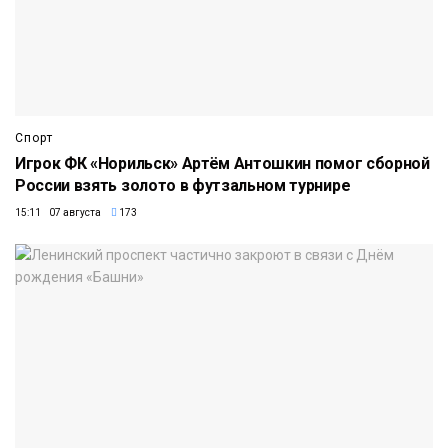
Спорт
Игрок ФК «Норильск» Артём Антошкин помог сборной
России взять золото в футзальном турнире
15:11 07 августа
173