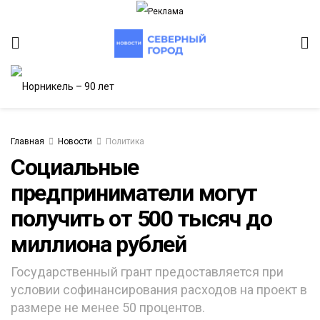
Главная
Новости
Политика
Социальные
предприниматели могут
получить от 500 тысяч до
миллиона рублей
Государственный грант предоставляется при
условии софинансирования расходов на проект в
размере не менее 50 процентов.