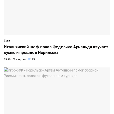
Еда
Итальянский шеф-повар Федерико Арнальди изучает
кухню и прошлое Норильска
15:56 07 августа
173