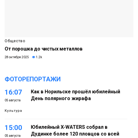
Общество
От порошка до чистых металлов
28 октября 2025
1.2k
ФОТОРЕПОРТАЖИ
16:07
Как в Норильске прошёл юбилейный
День полярного жирафа
05 августа
Культура
15:00
Юбилейный X-WATERS собрал в
Дудинке более 120 пловцов со всей
05 августа