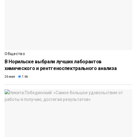
Общество
В Норильске выбрали лучших лаборантов
химического и рентгеноспектрального анализа
26 мая
1.6k