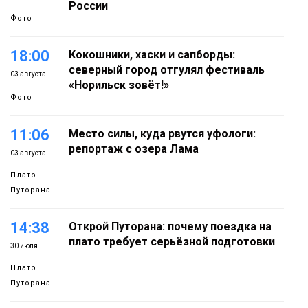
России
Фото
18:00
Кокошники, хаски и сапборды:
северный город отгулял фестиваль
03 августа
«Норильск зовёт!»
Фото
11:06
Место силы, куда рвутся уфологи:
репортаж с озера Лама
03 августа
Плато
Путорана
14:38
Открой Путорана: почему поездка на
плато требует серьёзной подготовки
30 июля
Плато
Путорана