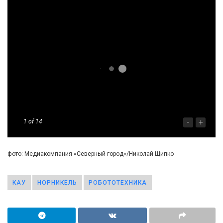
-
+
1
of 14
фото: Медиакомпания «Северный город»/Николай Щипко
КАУ
НОРНИКЕЛЬ
РОБОТОТЕХНИКА