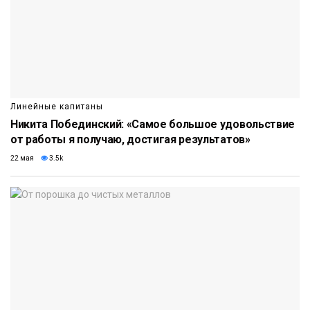
Линейные капитаны
Никита Побединский: «Самое большое удовольствие
от работы я получаю, достигая результатов»
22 мая
3.5k