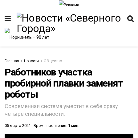
Главная
Новости
Общество
Работников участка
пробирной плавки заменят
роботы
Современная система уместит в себе сразу
четыре специальности.
05 марта 2021
Время прочтения: 1 мин.