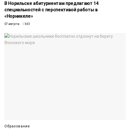
В Норильске абитуриентам предлагают 14
специальностей с перспективой работы в
«Норникеле»
07 августа
543
Образование