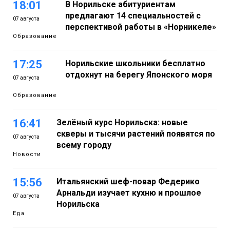
18:01
В Норильске абитуриентам
предлагают 14 специальностей с
07 августа
перспективой работы в «Норникеле»
Образование
17:25
Норильские школьники бесплатно
отдохнут на берегу Японского моря
07 августа
Образование
16:41
Зелёный курс Норильска: новые
скверы и тысячи растений появятся по
07 августа
всему городу
Новости
15:56
Итальянский шеф-повар Федерико
Арнальди изучает кухню и прошлое
07 августа
Норильска
Еда