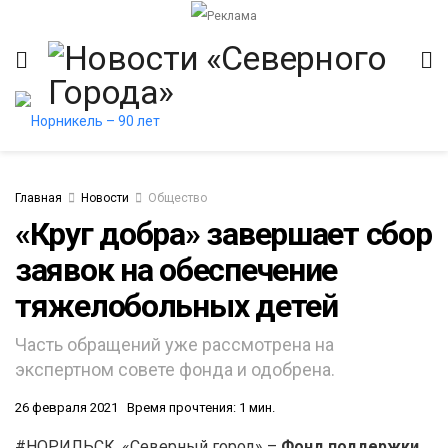
Главная
Новости
Общество
«Круг добра» завершает сбор
заявок на обеспечение
тяжелобольных детей
Часть обращений уже рассмотрена на
экспертном совете фонда и одобрена.
26 февраля 2021
Время прочтения: 1 мин.
#НОРИЛЬСК. «Северный город» –
Фонд поддержки