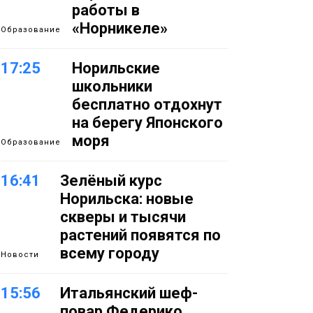
работы в
«Норникеле»
Образование
17:25
Норильские
школьники
бесплатно отдохнут
на берегу Японского
моря
Образование
16:41
Зелёный курс
Норильска: новые
скверы и тысячи
растений появятся по
всему городу
Новости
15:56
Итальянский шеф-
повар Федерико