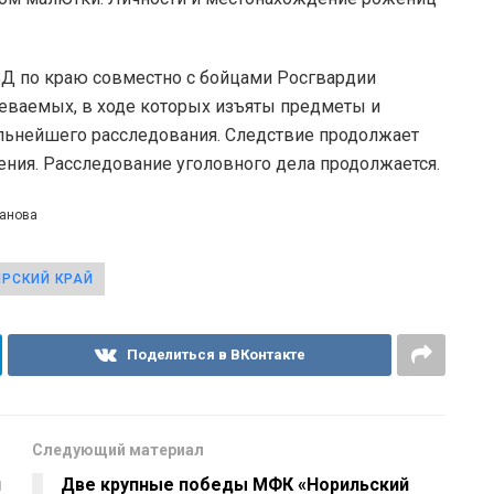
ВД по краю совместно с бойцами Росгвардии
еваемых, в ходе которых изъяты предметы и
льнейшего расследования. Следствие продолжает
ения. Расследование уголовного дела продолжается.
канова
РСКИЙ КРАЙ
Поделиться в ВКонтакте
Следующий материал
й
Две крупные победы МФК «Норильский