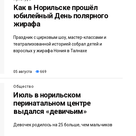
Как в Норильске прошёл
юбилейный День полярного
жирафа
Праздник с цирковым шоу, мастер-классами и
театрализованной историей собрал детей и
взрослых у жирафа Нония в Талнахе
05 августа
669
Общество
Июль в норильском
перинатальном центре
выдался «девичьим»
Девочек родилось на 25 больше, чем мальчиков