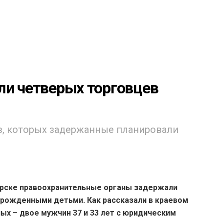
ли четверых торговцев
, которых задержанные планировали
ярске правоохранительные органы задержали
орожденными детьми. Как рассказали в краевом
х – двое мужчин 37 и 33 лет с юридическим