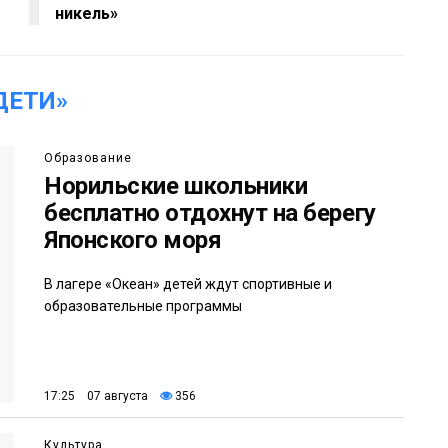
никель»
ДЕТИ»
Образование
Норильские школьники
бесплатно отдохнут на берегу
Японского моря
В лагере «Океан» детей ждут спортивные и
образовательные программы
17:25 07 августа
356
Культура