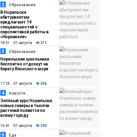
«Самолёт в облаках»
2
Образование
появятся в Кайеркане
Новости
В Норильске
абитуриентам
предлагают 14
13:08
Предстоящие
специальностей с
перспективой работы в
выходные в
«Норникеле»
Норильске будут
18:01 07 августа
371
зябкими, пасмурными
3
Образование
и дождливыми
Норильские школьники
Новости
бесплатно отдохнут на
берегу Японского моря
12:32
Как в Норильске
помогают женщинам
17:25 07 августа
356
из исправительного
4
Новости
центра
Зелёный курс Норильска:
новые скверы и тысячи
адаптироваться к
растений появятся по
жизни
всему городу
Общество
16:41 07 августа
330
5
Еда