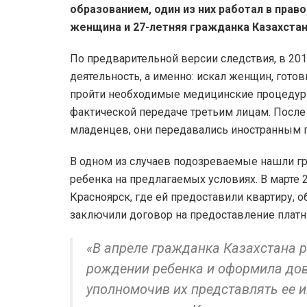
образованием, один из них работал в прав
женщина и 27-летняя гражданка Казахста
По предварительной версии следствия, в 20
деятельность, а именно: искал женщин, готов
пройти необходимые медицинские процедуры,
фактической передаче третьим лицам. Посл
младенцев, они передавались иностранным 
В одном из случаев подозреваемые нашли гр
ребенка на предлагаемых условиях. В марте 2
Красноярск, где ей предоставили квартиру, 
заключили договор на предоставление плат
«В апреле гражданка Казахстана р
рождении ребенка и оформила дов
уполномочив их представлять ее и