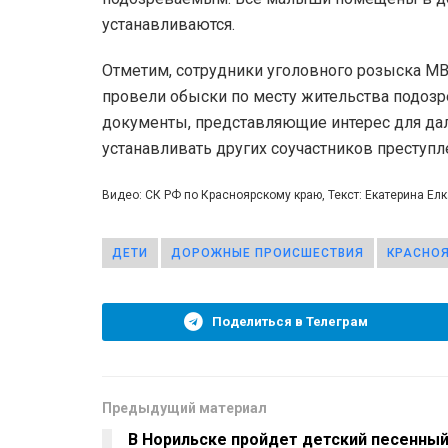
устанавливаются.
Отметим, сотрудники уголовного розыска М
провели обыски по месту жительства подозр
документы, представляющие интерес для да
устанавливать других соучастников преступл
Видео: СК РФ по Красноярскому краю, Текст: Екатерина Ел
ДЕТИ
ДОРОЖНЫЕ ПРОИСШЕСТВИЯ
КРАСНОЯ
Поделиться в Телеграм
Предыдущий материал
В Норильске пройдет детский песенны