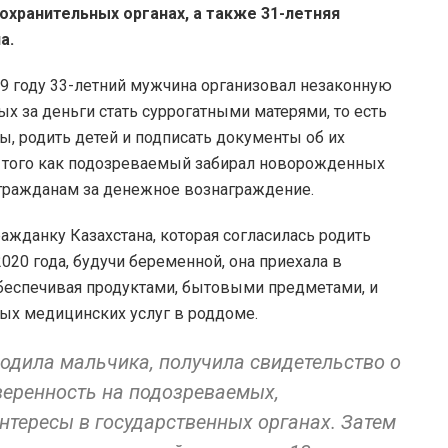
оохранительных органах, а также 31-летняя
на.
19 году 33-летний мужчина организовал незаконную
ых за деньги стать суррогатными матерями, то есть
 родить детей и подписать документы об их
е того как подозреваемый забирал новорожденных
гражданам за денежное вознаграждение.
ажданку Казахстана, которая согласилась родить
020 года, будучи беременной, она приехала в
обеспечивая продуктами, бытовыми предметами, и
ных медицинских услуг в роддоме.
одила мальчика, получила свидетельство о
еренность на подозреваемых,
нтересы в государственных органах. Затем