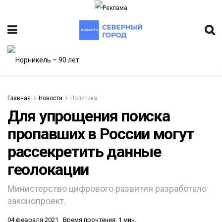
Главная
Новости
Политика
Для упрощения поиска
пропавших в России могут
рассекретить данные
геолокации
Министерство цифрового развития разработало
законопроект.
04 февраля 2021
Время прочтения: 1 мин.