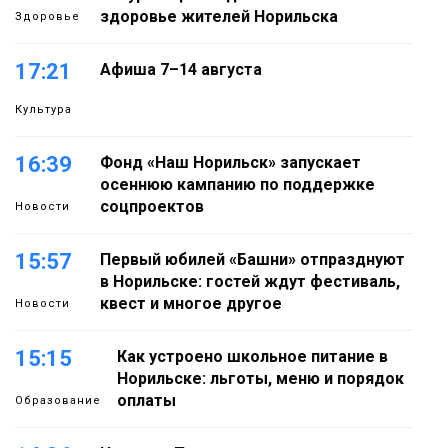
здоровье жителей Норильска
Здоровье
17:21
Афиша 7–14 августа
Культура
16:39
Фонд «Наш Норильск» запускает
осеннюю кампанию по поддержке
соцпроектов
Новости
15:57
Первый юбилей «Башни» отпразднуют
в Норильске: гостей ждут фестиваль,
квест и многое другое
Новости
15:15
Как устроено школьное питание в
Норильске: льготы, меню и порядок
оплаты
Образование