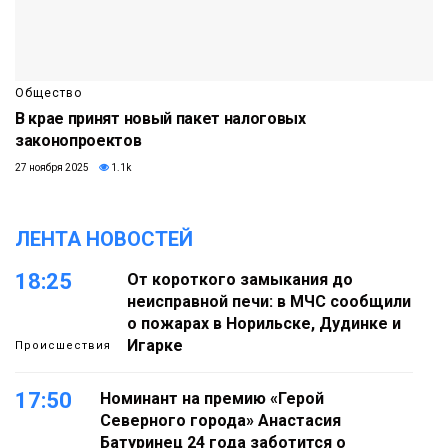
Общество
В крае принят новый пакет налоговых
законопроектов
27 ноября 2025
1.1k
ЛЕНТА НОВОСТЕЙ
18:25
От короткого замыкания до
неисправной печи: в МЧС сообщили
о пожарах в Норильске, Дудинке и
Игарке
Происшествия
17:50
Номинант на премию «Герой
Северного города» Анастасия
Батуринец 24 года заботится о