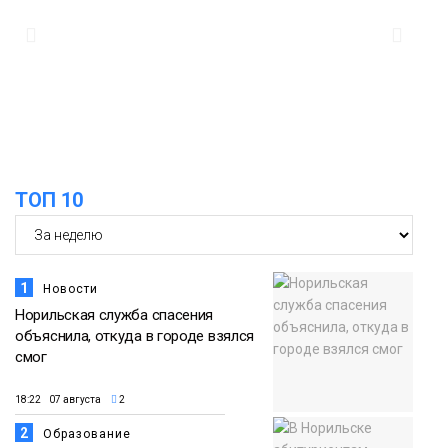
12:32
Как в Норильске помогают женщинам
из исправительного центра
адаптироваться к жизни
Общество
ТОП 10
1
Новости
Норильская служба спасения
объяснила, откуда в городе взялся
смог
18:22 07 августа
2
2
Образование