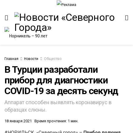
Главная
Новости
Общество
В Турции разработали
прибор для диагностики
ИТЕТ
COVID-19 за десять секунд
Аппарат способен выявлять коронавирус в
образцах слюны.
18 января 2021
Время прочтения: 1 мин.
#НОРИЛЬСК. «Северный город» –
Прибор получил