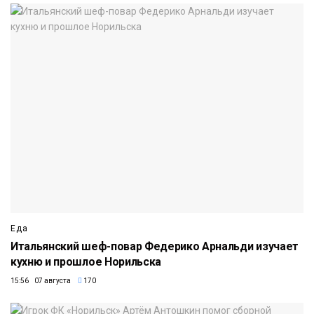
Еда
Итальянский шеф-повар Федерико Арнальди изучает
кухню и прошлое Норильска
15:56 07 августа
170