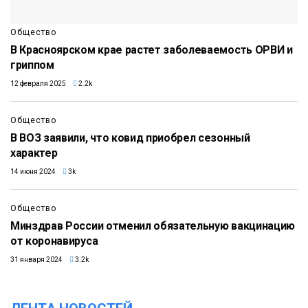
Общество
В Красноярском крае растет заболеваемость ОРВИ и
гриппом
12 февраля 2025
2.2k
Общество
В ВОЗ заявили, что ковид приобрел сезонный
характер
14 июня 2024
3k
Общество
Минздрав России отменил обязательную вакцинацию
от коронавируса
31 января 2024
3.2k