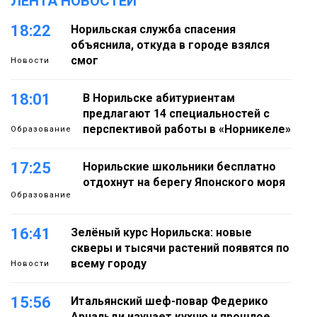
ЛЕНТА НОВОСТЕЙ
18:22
Норильская служба спасения
объяснила, откуда в городе взялся
смог
Новости
18:01
В Норильске абитуриентам
предлагают 14 специальностей с
перспективой работы в «Норникеле»
Образование
17:25
Норильские школьники бесплатно
отдохнут на берегу Японского моря
Образование
16:41
Зелёный курс Норильска: новые
скверы и тысячи растений появятся по
всему городу
Новости
15:56
Итальянский шеф-повар Федерико
Арнальди изучает кухню и прошлое