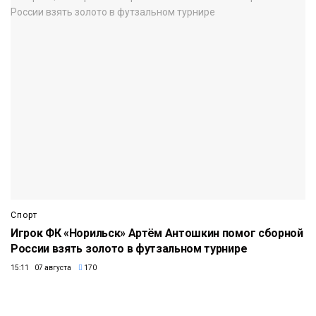
Спорт
Игрок ФК «Норильск» Артём Антошкин помог сборной
России взять золото в футзальном турнире
15:11 07 августа
170