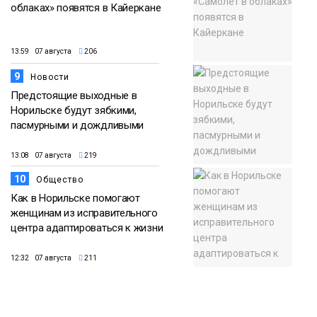
облаках» появятся в Кайеркане
13:59 07 августа
206
9
Новости
Предстоящие выходные в
Норильске будут зябкими,
пасмурными и дождливыми
13:08 07 августа
219
10
Общество
Как в Норильске помогают
женщинам из исправительного
центра адаптироваться к жизни
12:32 07 августа
211