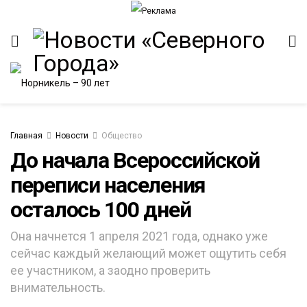
Главная
Новости
Общество
До начала Всероссийской
переписи населения
ИТЕТ
осталось 100 дней
Она начнется 1 апреля 2021 года, однако уже
сейчас каждый желающий может ощутить себя
ее участником, а заодно проверить
внимательность.