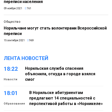
переписи населения
09 ноября 2021
761
Общество
Норильчане могут стать волонтерами Всероссийской
переписи
15 сентября 2021
969
ЛЕНТА НОВОСТЕЙ
18:22
Норильская служба спасения
объяснила, откуда в городе взялся
смог
Новости
18:01
В Норильске абитуриентам
предлагают 14 специальностей с
перспективой работы в «Норникеле»
Образование