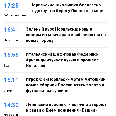
17:25
Норильские школьники бесплатно
отдохнут на берегу Японского моря
Образование
16:41
Зелёный курс Норильска: новые
скверы и тысячи растений появятся по
всему городу
Новости
15:56
Итальянский шеф-повар Федерико
Арнальди изучает кухню и прошлое
Норильска
Еда
15:11
Игрок ФК «Норильск» Артём Антошкин
помог сборной России взять золото в
футзальном турнире
Спорт
14:30
Ленинский проспект частично закроют
в связи с Днём рождения «Башни»
Новости