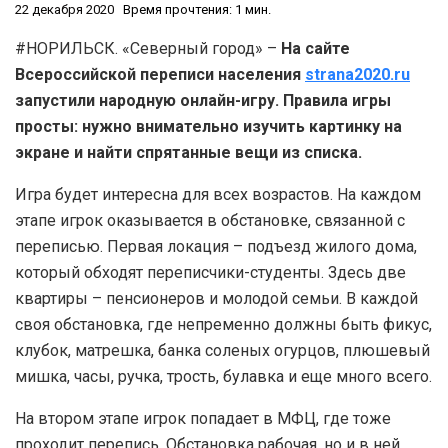
22 декабря 2020
Время прочтения: 1 мин.
#НОРИЛЬСК. «Северный город» –
На сайте
Всероссийской переписи населения
strana2020.ru
запустили народную онлайн-игру. Правила игры
просты: нужно внимательно изучить картинку на
экране и найти спрятанные вещи из списка.
Игра будет интересна для всех возрастов. На каждом
этапе игрок оказывается в обстановке, связанной с
переписью. Первая локация – подъезд жилого дома,
который обходят переписчики-студенты. Здесь две
квартиры – пенсионеров и молодой семьи. В каждой
своя обстановка, где непременно должны быть фикус,
клубок, матрешка, банка соленых огурцов, плюшевый
мишка, часы, ручка, трость, булавка и еще много всего.
На втором этапе игрок попадает в МФЦ, где тоже
проходит перепись. Обстановка рабочая, но и в ней