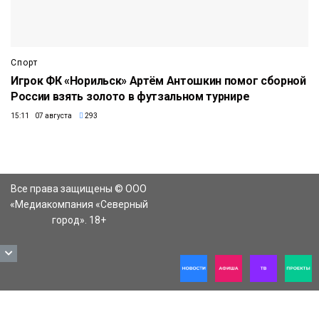
Спорт
Игрок ФК «Норильск» Артём Антошкин помог сборной
России взять золото в футзальном турнире
15:11 07 августа
293
Все права защищены © ООО
«Медиакомпания «Северный
город». 18+