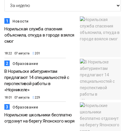
1
Новости
Норильская служба спасения
объяснила, откуда в городе взялся
смог
18:22 07 августа
201
2
Образование
В Норильске абитуриентам
предлагают 14 специальностей с
перспективой работы в
«Норникеле»
18:01 07 августа
229
3
Образование
Норильские школьники бесплатно
отдохнут на берегу Японского моря