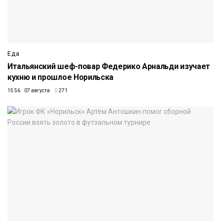
Еда
Итальянский шеф-повар Федерико Арнальди изучает
кухню и прошлое Норильска
15:56 07 августа
271