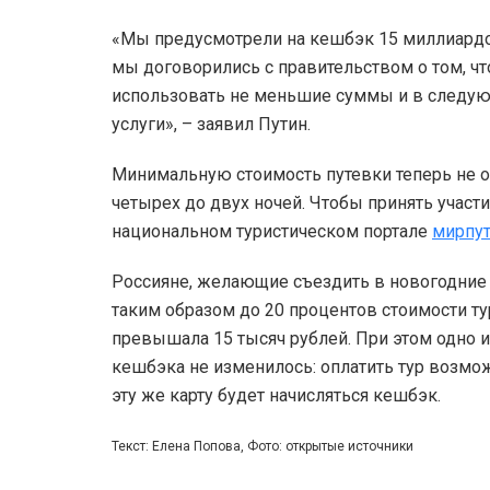
«Мы предусмотрели на кешбэк 15 миллиардов
мы договорились с правительством о том, чт
использовать не меньшие суммы и в следую
услуги», – заявил Путин.
Минимальную стоимость путевки теперь не о
четырех до двух ночей. Чтобы принять участ
национальном туристическом портале
мирпу
Россияне, желающие съездить в новогодние 
таким образом до 20 процентов стоимости тур
превышала 15 тысяч рублей. При этом одно и
кешбэка не изменилось: оплатить тур возмо
эту же карту будет начисляться кешбэк.
Текст: Елена Попова, Фото: открытые источники