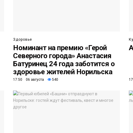
Здоровье
К
Номинант на премию «Герой
А
Северного города» Анастасия
Батуринец 24 года заботится о
здоровье жителей Норильска
17:50 06 августа
540
17