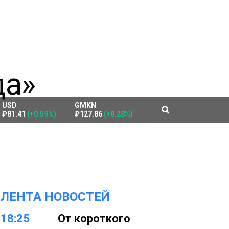
USD
GMKN
₽81.41
(+0.59%)
₽127.86
(+0.28%)
ЛЕНТА НОВОСТЕЙ
18:25
От короткого