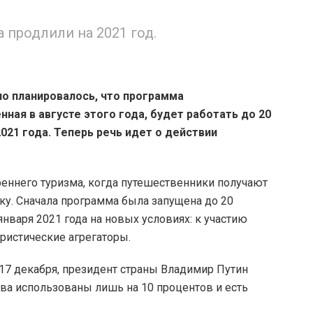
 продлили на 2021 год.
о планировалось, что программа
ная в августе этого года, будет работать до 20
021 года. Теперь речь идет о действии
еннего туризма, когда путешественники получают
дку. Сначала программа была запущена до 20
нваря 2021 года на новых условиях: к участию
уристические агрегаторы.
17 декабря, президент страны Владимир Путин
тва использованы лишь на 10 процентов и есть