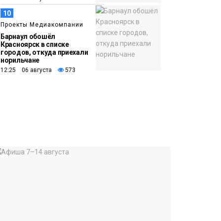
10
Проекты Медиакомпании
Барнаул обошёл
Красноярск в списке
городов, откуда приехали
норильчане
12:25 06 августа
573