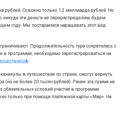
 рублей. Освоено только 1,2 миллиарда рублей. Но
о никуда эти деньги не перераспределим, будем
щем году. Мы постараемся наращивать этот вид
граничивают. Продолжительность тура сократилась с
ие в программе, необходимо зарегистрироваться на
тешествий.рф
.
каникулы в путешествие по стране, смогут вернуть
а (но не более 20 тысяч рублей). Ранее эта сумма не
з обязательных условий участия в программе
жно только при помощи платежной карты «Мир». На