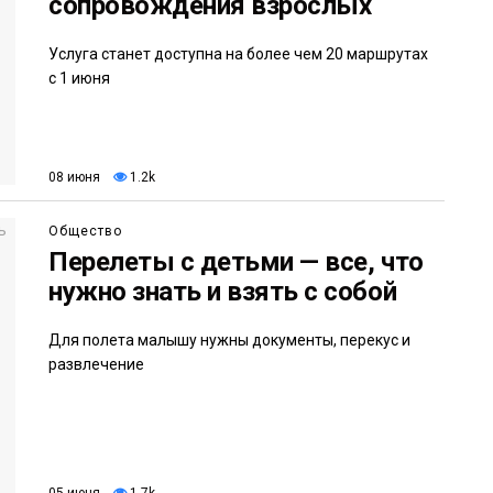
сопровождения взрослых
Услуга станет доступна на более чем 20 маршрутах
с 1 июня
08 июня
1.2k
Общество
Перелеты с детьми — все, что
нужно знать и взять с собой
Для полета малышу нужны документы, перекус и
развлечение