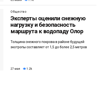
05 июня
1.7k
Общество
Эксперты оценили снежную
нагрузку и безопасность
маршрута к водопаду Олор
Толщина снежного покрова в районе будущей
экотропы составляет от 1,5 до более 2,5 метров
27 мая
1.2k