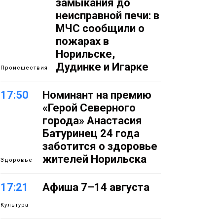
замыкания до
неисправной печи: в
МЧС сообщили о
пожарах в
Норильске,
Дудинке и Игарке
Происшествия
17:50
Номинант на премию
«Герой Северного
города» Анастасия
Батуринец 24 года
заботится о здоровье
жителей Норильска
Здоровье
17:21
Афиша 7–14 августа
Культура