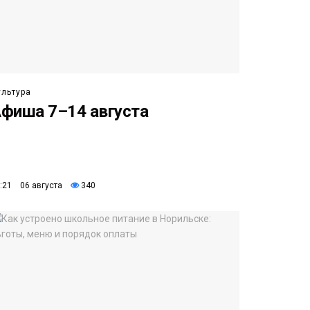
ультура
фиша 7–14 августа
:21 06 августа
340