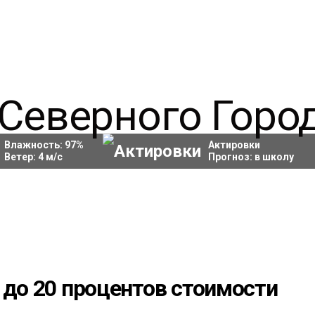
Влажность:
97
%
Актировки
Ветер:
4
м/с
Прогноз:
в школу
 до 20 процентов стоимости