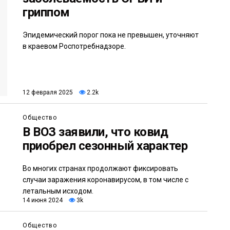
гриппом
Эпидемический порог пока не превышен, уточняют
в краевом Роспотребнадзоре.
12 февраля 2025
2.2k
Общество
В ВОЗ заявили, что ковид
приобрел сезонный характер
Во многих странах продолжают фиксировать
случаи заражения коронавирусом, в том числе с
летальным исходом.
14 июня 2024
3k
Общество