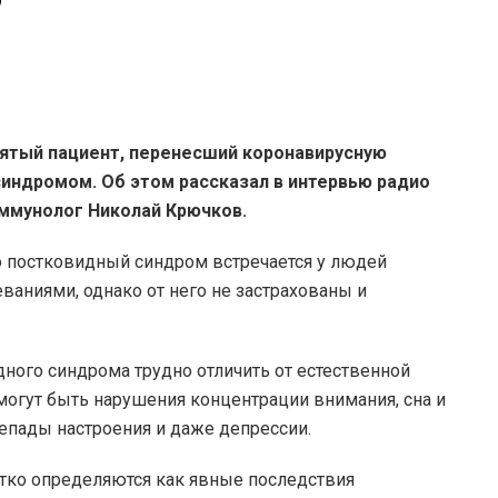
ятый пациент, перенесший коронавирусную
индромом. Об этом рассказал в интервью радио
иммунолог Николай Крючков.
о постковидный синдром встречается у людей
аниями, однако от него не застрахованы и
дного синдрома трудно отличить от естественной
могут быть нарушения концентрации внимания, сна и
епады настроения и даже депрессии.
етко определяются как явные последствия