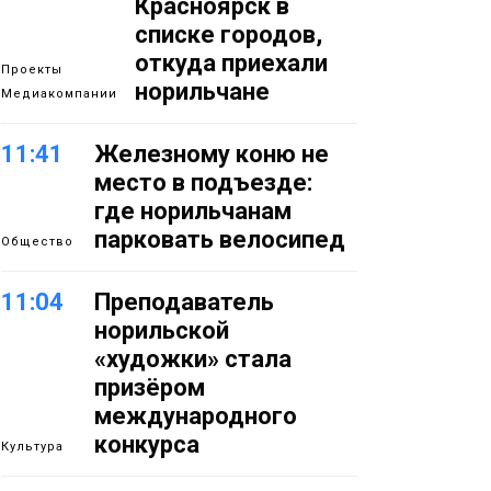
Красноярск в
списке городов,
откуда приехали
Проекты
норильчане
Медиакомпании
11:41
Железному коню не
место в подъезде:
где норильчанам
парковать велосипед
Общество
11:04
Преподаватель
норильской
«художки» стала
призёром
международного
конкурса
Культура