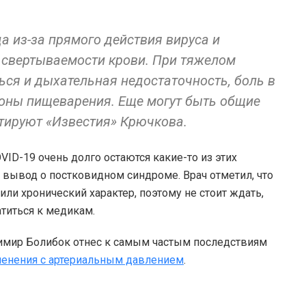
а из-за прямого действия вируса и
 свертываемости крови. При тяжелом
ься и дыхательная недостаточность, боль в
роны пищеварения. Еще могут быть общие
тируют «Известия» Крючкова.
VID-19 очень долго остаются какие-то из этих
вывод о постковидном синдроме. Врач отметил, что
ли хронический характер, поэтому не стоит ждать,
атиться к медикам.
имир Болибок отнес к самым частым последствиям
енения с артериальным давлением
.