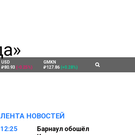
USD
GMKN
₽80.93
(-0.25%)
₽127.86
(+0.28%)
ЛЕНТА НОВОСТЕЙ
12:25
Барнаул обошёл