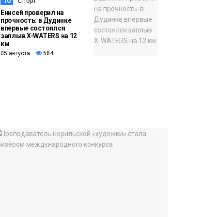
10
Спорт
Енисей проверил на
прочность: в Дудинке
впервые состоялся
заплыв X-WATERS на 12
км
05 августа
584