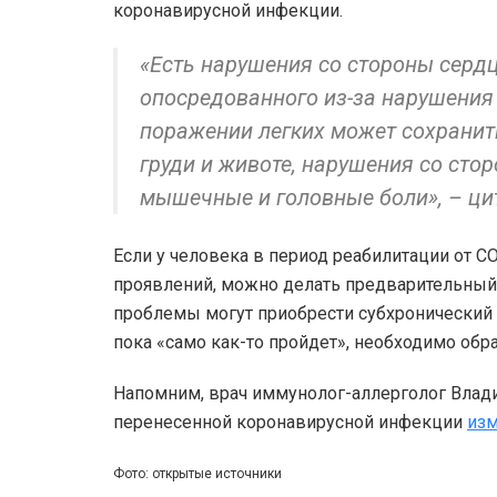
коронавирусной инфекции.
«Есть нарушения со стороны сердц
опосредованного из-за нарушения
поражении легких может сохранит
груди и животе, нарушения со сто
мышечные и головные боли», – ци
Если у человека в период реабилитации от CO
проявлений, можно делать предварительный 
проблемы могут приобрести субхронический и
пока «само как-то пройдет», необходимо обр
Напомним, врач иммунолог-аллерголог Влад
перенесенной коронавирусной инфекции
изм
Фото: открытые источники