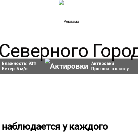
Влажность:
93
%
Актировки
Ветер:
5
м/с
Прогноз:
в школу
 наблюдается у каждого
о