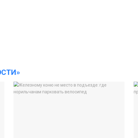
ОСТИ»