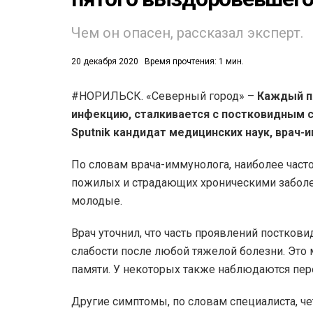
52)
Чем он опасен, рассказал эксперт.
558)
20 декабря 2020
Время прочтения: 1 мин.
#НОРИЛЬСК. «Северный город» –
Каждый п
инфекцию, сталкивается с постковидным с
Sputnik кандидат медицинских наук, врач-
По словам врача-иммунолога, наиболее част
пожилых и страдающих хроническими заболев
молодые.
Врач уточнил, что часть проявлений посткови
слабости после любой тяжелой болезни. Это 
памяти. У некоторых также наблюдаются пер
Другие симптомы, по словам специалиста, ч