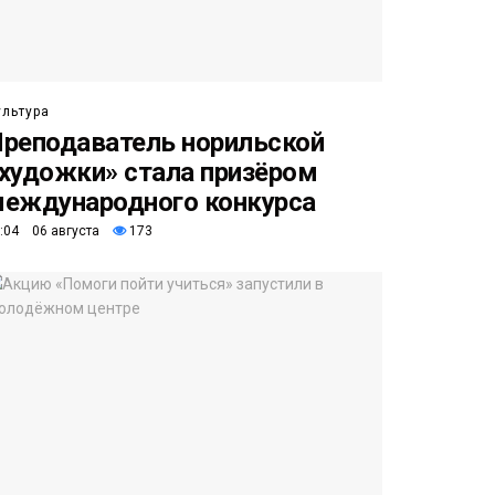
ультура
реподаватель норильской
художки» стала призёром
еждународного конкурса
:04 06 августа
173