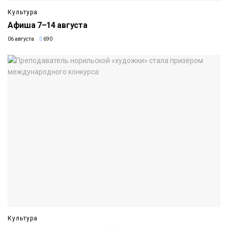
Культура
Афиша 7–14 августа
06 августа
690
Культура