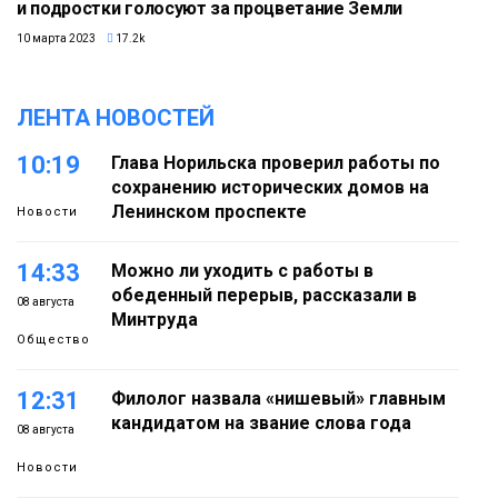
и подростки голосуют за процветание Земли
10 марта 2023
17.2k
ЛЕНТА НОВОСТЕЙ
10:19
Глава Норильска проверил работы по
сохранению исторических домов на
Ленинском проспекте
Новости
14:33
Можно ли уходить с работы в
обеденный перерыв, рассказали в
08 августа
Минтруда
Общество
12:31
Филолог назвала «нишевый» главным
кандидатом на звание слова года
08 августа
Новости