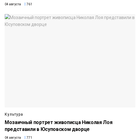
04 августа
761
Культура
Мозаичный портрет живописца Николая Лоя
представили в Юсуповском дворце
04 августа
771