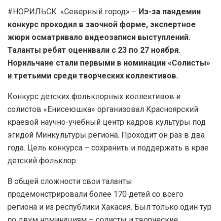
#НОРИЛЬСК. «Северный город» –
Из-за пандемии
конкурс проходил в заочной форме, экспертное
жюри осматривало видеозаписи выступлений.
Таланты ребят оценивали с 23 по 27 ноября.
Норильчане стали первыми в номинации «Солисты»
и третьими среди творческих коллективов.
Конкурс детских фольклорных коллективов и
солистов «Енисеюшка» организовал Красноярский
краевой научно-учебный центр кадров культуры под
эгидой Минкультуры региона. Проходит он раз в два
года. Цель конкурса – сохранить и поддержать в крае
детский фольклор.
В общей сложности свои таланты
продемонстрировали более 170 детей со всего
региона и из республики Хакасия. Был только один тур
по двум номинациям – солисты и творческие