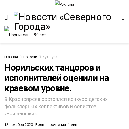
Главная
Новости
Культура
Норильских танцоров и
исполнителей оценили на
краевом уровне.
В Красноярске состоялся конкурс детских
фольклорных коллективов и солистов
«Енисеюшка».
12 декабря 2020
Время прочтения: 1 мин.