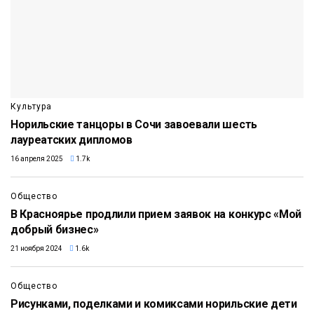
Культура
Норильские танцоры в Сочи завоевали шесть
лауреатских дипломов
16 апреля 2025
1.7k
Общество
В Красноярье продлили прием заявок на конкурс «Мой
добрый бизнес»
21 ноября 2024
1.6k
Общество
Рисунками, поделками и комиксами норильские дети