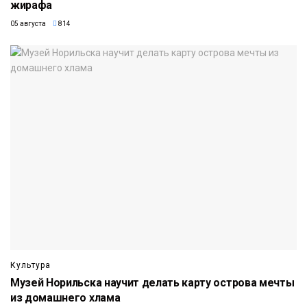
жирафа
05 августа
814
Культура
Музей Норильска научит делать карту острова мечты
из домашнего хлама