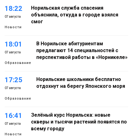
18:22
Норильская служба спасения
объяснила, откуда в городе взялся
07 августа
смог
Новости
18:01
В Норильске абитуриентам
предлагают 14 специальностей с
07 августа
перспективой работы в «Норникеле»
Образование
17:25
Норильские школьники бесплатно
отдохнут на берегу Японского моря
07 августа
Образование
16:41
Зелёный курс Норильска: новые
скверы и тысячи растений появятся по
07 августа
всему городу
Новости