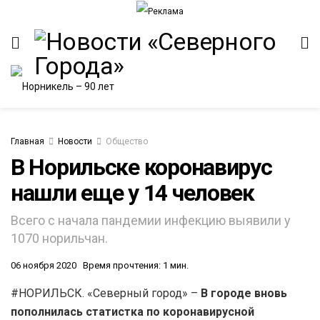
Главная
Новости
Общество
В Норильске коронавирус
нашли еще у 14 человек
Всего с начала пандемии инфекцию выявили у
1070 норильчан.
06 ноября 2020
Время прочтения: 1 мин.
#НОРИЛЬСК. «Северный город» –
В городе вновь
пополнилась статистка по коронавирусной