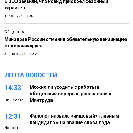
В ВОЗ заявили, что ковид приобрел сезонный
характер
14 июня 2024
3k
Общество
Минздрав России отменил обязательную вакцинацию
от коронавируса
31 января 2024
3.2k
ЛЕНТА НОВОСТЕЙ
14:33
Можно ли уходить с работы в
обеденный перерыв, рассказали в
Минтруда
Общество
12:31
Филолог назвала «нишевый» главным
кандидатом на звание слова года
Новости