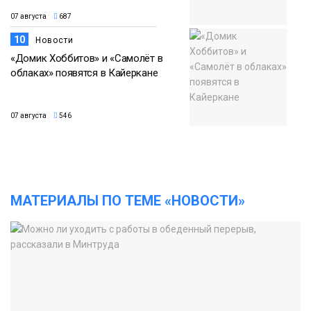
07 августа
687
10
Новости
«Домик Хоббитов» и «Самолёт в
облаках» появятся в Кайеркане
07 августа
546
МАТЕРИАЛЫ ПО ТЕМЕ «НОВОСТИ»