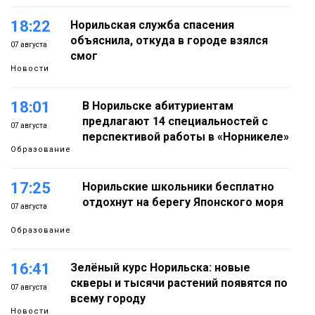
18:22
Норильская служба спасения
объяснила, откуда в городе взялся
07 августа
смог
Новости
18:01
В Норильске абитуриентам
предлагают 14 специальностей с
07 августа
перспективой работы в «Норникеле»
Образование
17:25
Норильские школьники бесплатно
отдохнут на берегу Японского моря
07 августа
Образование
16:41
Зелёный курс Норильска: новые
скверы и тысячи растений появятся по
07 августа
всему городу
Новости