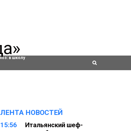
ровки
ноз:
в школу
ЛЕНТА НОВОСТЕЙ
15:56
Итальянский шеф-