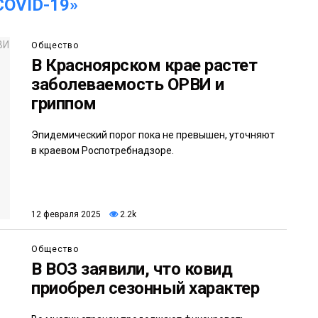
OVID-19»
Общество
В Красноярском крае растет
заболеваемость ОРВИ и
гриппом
Эпидемический порог пока не превышен, уточняют
в краевом Роспотребнадзоре.
12 февраля 2025
2.2k
Общество
В ВОЗ заявили, что ковид
приобрел сезонный характер