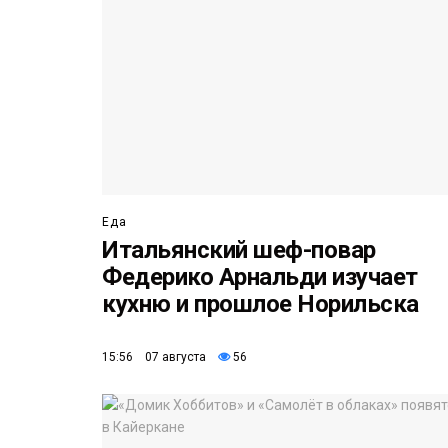
Еда
Итальянский шеф-повар
Федерико Арнальди изучает
кухню и прошлое Норильска
15:56 07 августа
56