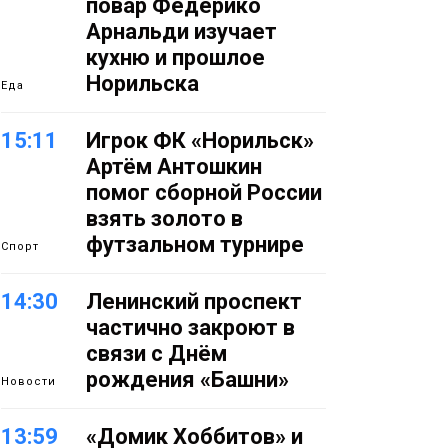
повар Федерико
Арнальди изучает
кухню и прошлое
Норильска
Еда
15:11
Игрок ФК «Норильск»
Артём Антошкин
помог сборной России
взять золото в
футзальном турнире
Спорт
14:30
Ленинский проспект
частично закроют в
связи с Днём
рождения «Башни»
Новости
13:59
«Домик Хоббитов» и