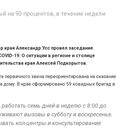
й на 90 процентов, в течение недели
р края Александр Усс провел заседание
VID-19. О ситуации в регионе и столице
ительства края Алексей Подкорытов.
та первичного звена переориентирована на оказание
 дому. В крае сформировано 59 ковидных бригад в
 работать семь дней в неделю с 8:00 до
луживают вызовы в субботу и воскресенье.
вать кол-центры и консультирование