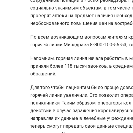
сотрудников полиции и Роспотребнадзора. П
социально значимым объектам, в том числе 
проверят аптеки на предмет наличия необхо
необоснованного повышения цен на востреб
По всем возникающим вопросам жителям кра
горячей линии Минздрава 8-800-100-56-53, г
Напомним, горячая линия начала работать в 
приняли более 118 тысяч звонков, в среднем
обращений.
Для того чтобы пациентам было проще дозво
горячей линии увеличили. Это позволит опер
поликлиники. Таким образом, операторы кол-
действий в случае заражения коронавирусно
направляя их данные в лечебные учреждения. 
теперь смогут передать свои данные специал