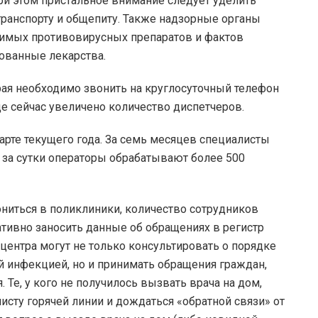
ри этом пристальное внимание следует уделить
транспорту и общепиту. Также надзорные органы
димых противовирусных препаратов и фактов
ованные лекарства.
я необходимо звонить на круглосуточный телефон
де сейчас увеличено количество диспетчеров.
марте текущего года. За семь месяцев специалисты
 за сутки операторы обрабатывают более 500
ниться в поликлиники, количество сотрудников
ативно заносить данные об обращениях в регистр
центра могут не только консультировать о порядке
й инфекцией, но и принимать обращения граждан,
Те, у кого не получилось вызвать врача на дом,
исту горячей линии и дождаться «обратной связи» от