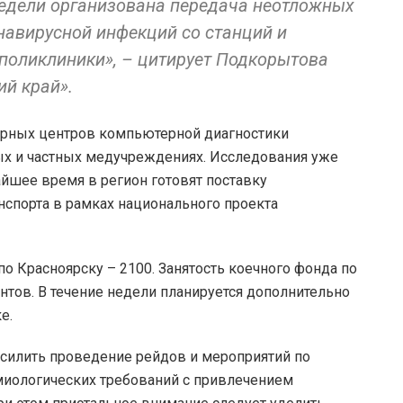
 недели организована передача неотложных
навирусной инфекций со станций и
 поликлиники», – цитирует Подкорытова
й край».
торных центров компьютерной диагностики
х и частных медучреждениях. Исследования уже
айшее время в регион готовят поставку
спорта в рамках национального проекта
 по Красноярску – 2100. Занятость коечного фонда по
нтов. В течение недели планируется дополнительно
ке.
усилить проведение рейдов и мероприятий по
иологических требований с привлечением