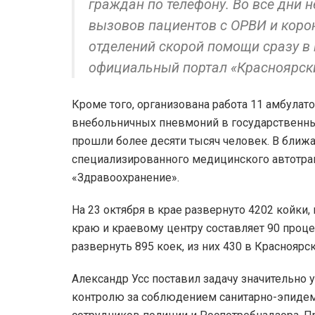
граждан по телефону. Во все дни
вызовов пациентов с ОРВИ и коро
отделений скорой помощи сразу в
официальный портал «Красноярски
Кроме того, организована работа 11 амбула
внебольничных пневмоний в государственны
прошли более десяти тысяч человек. В ближ
специализированного медицинского автотран
«Здравоохранение».
На 23 октября в крае развернуто 4202 койки,
краю и краевому центру составляет 90 проце
развернуть 895 коек, из них 430 в Красноярс
Александр Усс поставил задачу значительно 
контролю за соблюдением санитарно-эпидем