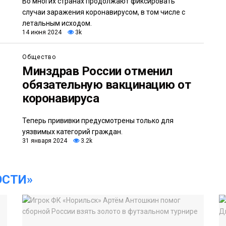
Во многих странах продолжают фиксировать
случаи заражения коронавирусом, в том числе с
летальным исходом.
14 июня 2024
3k
Общество
Минздрав России отменил
обязательную вакцинацию от
коронавируса
Теперь прививки предусмотрены только для
уязвимых категорий граждан.
31 января 2024
3.2k
ОСТИ»