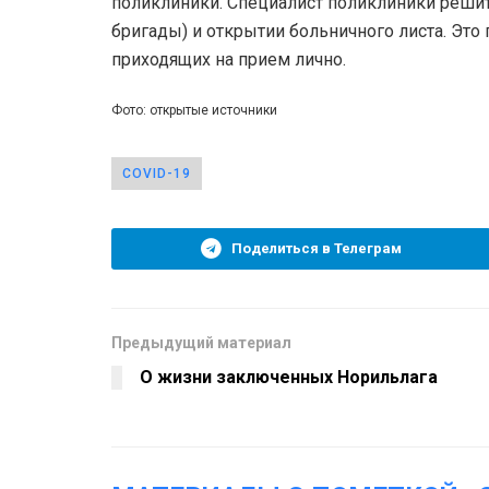
поликлиники. Специалист поликлиники решит
бригады) и открытии больничного листа. Это
приходящих на прием лично.
Фото: открытые источники
COVID-19
Поделиться в Телеграм
Предыдущий материал
О жизни заключенных Норильлага