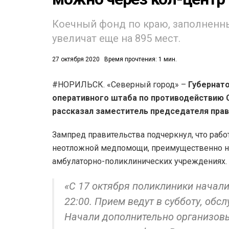
Коечный фонд по краю, заполненны
увеличат еще на 895 мест.
27 октября 2020
Время прочтения: 1 мин.
#НОРИЛЬСК. «Северный город» –
Губернато
53)
оперативного штаба по противодействию CO
558)
рассказал заместитель председателя прав
Зампред правительства подчеркнул, что рабо
неотложной медпомощи, преимущественно на
амбулаторно-поликлинических учреждениях.
«С 17 октября поликлиники начали
22:00. Прием ведут в субботу, обс
Начали дополнительно организовы