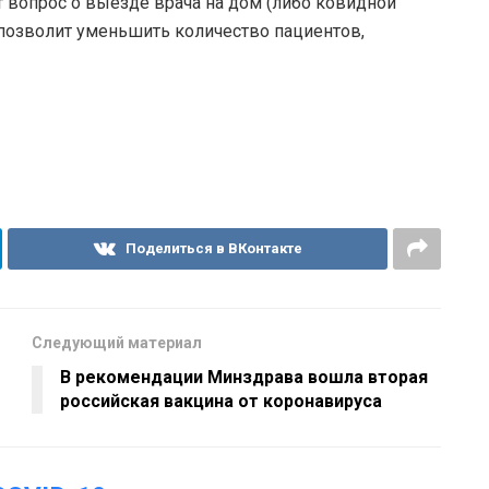
 вопрос о выезде врача на дом (либо ковидной
 позволит уменьшить количество пациентов,
Поделиться в ВКонтакте
Следующий материал
В рекомендации Минздрава вошла вторая
российская вакцина от коронавируса