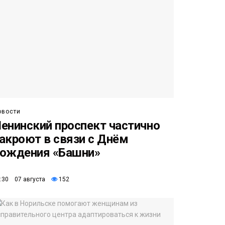
овости
енинский проспект частично
акроют в связи с Днём
ождения «Башни»
:30 07 августа
152