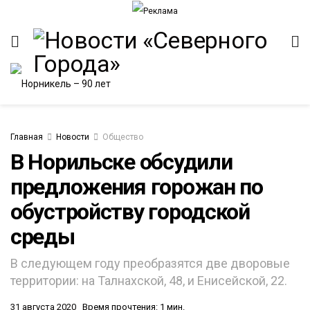
Главная
Новости
Общество
В Норильске обсудили
предложения горожан по
ИТЕТ
обустройству городской
среды
В следующем году преобразятся две дворовые
территории: на Талнахской, 48, и Енисейской, 22.
31 августа 2020
Время прочтения: 1 мин.