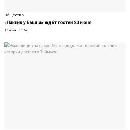
Общество
«Пикник у Башни» ждёт гостей 20 июня
17 июня
1.6k