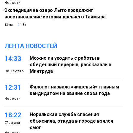
Новости
Экспедиция на озеро Лыто продолжит
восстановление истории древнего Таймыра
13 мая
1.3k
ЛЕНТА НОВОСТЕЙ
14:33
Можно ли уходить с работы в
обеденный перерыв, рассказали в
Минтруда
Общество
12:31
Филолог назвала «нишевый» главным
кандидатом на звание слова года
Новости
18:22
Норильская служба спасения
объяснила, откуда в городе взялся
07 августа
смог
Новости