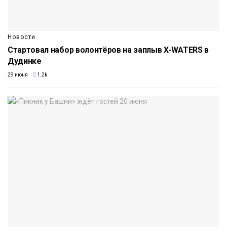
Новости
Стартовал набор волонтёров на заплыв X-WATERS в
Дудинке
29 июня
1.2k