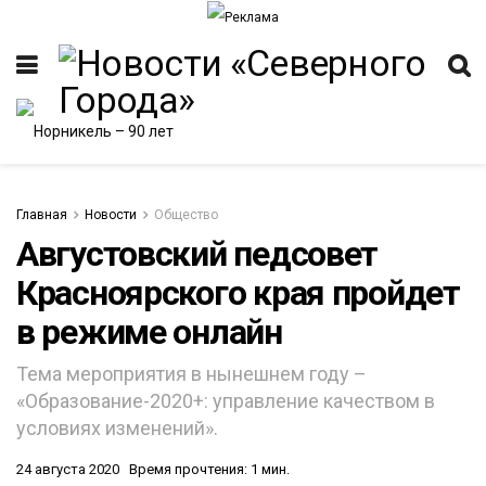
Главная
Новости
Общество
Августовский педсовет
Красноярского края пройдет
ИТЕТ
в режиме онлайн
Тема мероприятия в нынешнем году –
«Образование-2020+: управление качеством в
условиях изменений».
24 августа 2020
Время прочтения: 1 мин.