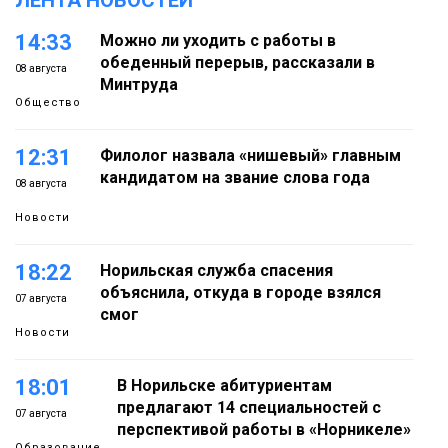
ЛЕНТА НОВОСТЕЙ
14:33
Можно ли уходить с работы в
обеденный перерыв, рассказали в
08 августа
Минтруда
Общество
12:31
Филолог назвала «нишевый» главным
кандидатом на звание слова года
08 августа
Новости
18:22
Норильская служба спасения
объяснила, откуда в городе взялся
07 августа
смог
Новости
18:01
В Норильске абитуриентам
предлагают 14 специальностей с
07 августа
перспективой работы в «Норникеле»
Образование