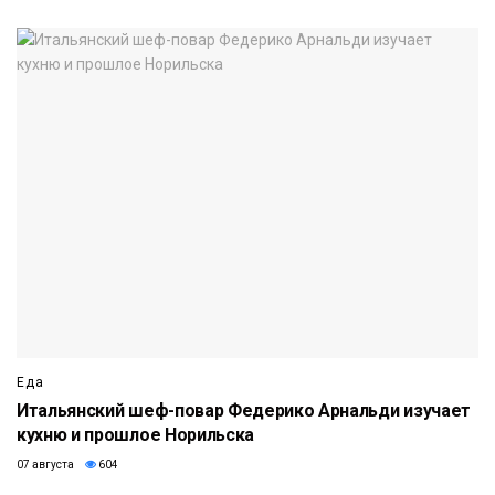
Еда
Итальянский шеф-повар Федерико Арнальди изучает
кухню и прошлое Норильска
07 августа
604