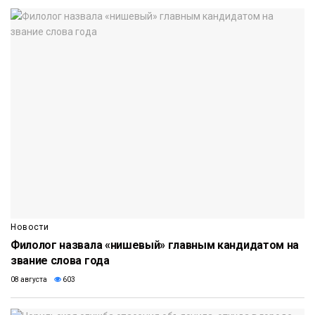
Новости
Филолог назвала «нишевый» главным кандидатом на
звание слова года
08 августа
603