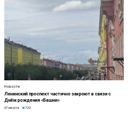
Новости
Ленинский проспект частично закроют в связи с
Днём рождения «Башни»
07 августа
720