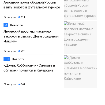
Антошкин помог сборной России
взять золото в футзальном турнире
07 августа
611
9
Новости
Ленинский проспект частично
закроют в связи с Днём рождения
«Башни»
07 августа
720
10
Новости
«Домик Хоббитов» и «Самолёт в
облаках» появятся в Кайеркане
07 августа
564