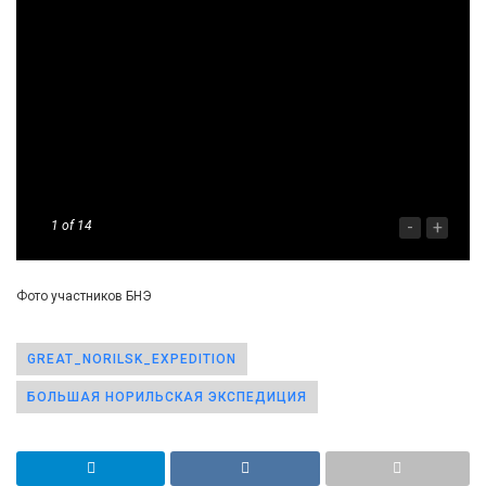
-
+
1
of 14
Фото участников БНЭ
GREAT_NORILSK_EXPEDITION
БОЛЬШАЯ НОРИЛЬСКАЯ ЭКСПЕДИЦИЯ