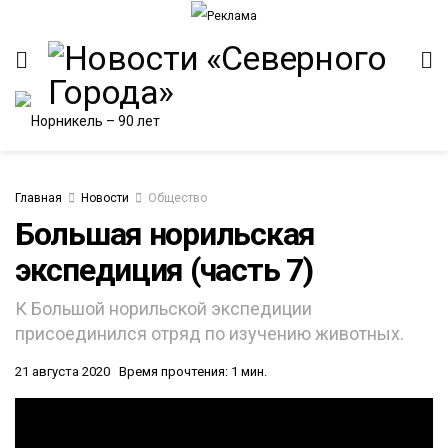
Главная
Новости
Общество
Большая норильская
экспедиция (часть 7)
ИТЕТ
К Большой норильской экспедиции
присоединился отряд по изучению животных.
21 августа 2020
Время прочтения: 1 мин.