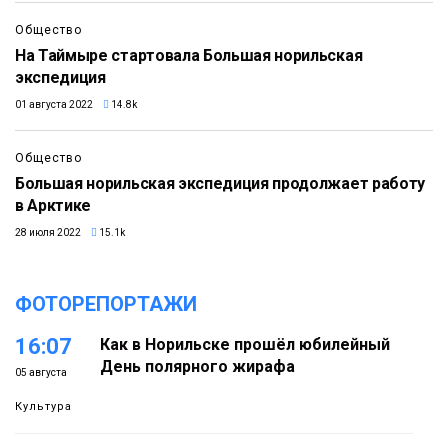
Общество
На Таймыре стартовала Большая норильская
экспедиция
01 августа 2022
14.8k
Общество
Большая норильская экспедиция продолжает работу
в Арктике
28 июля 2022
15.1k
ФОТОРЕПОРТАЖИ
16:07
Как в Норильске прошёл юбилейный
День полярного жирафа
05 августа
Культура