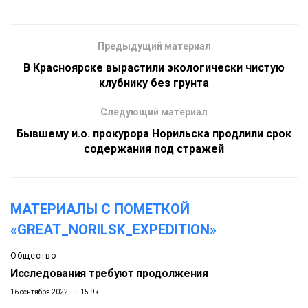
Предыдущий материал
В Красноярске вырастили экологически чистую
клубнику без грунта
Следующий материал
Бывшему и.о. прокурора Норильска продлили срок
содержания под стражей
МАТЕРИАЛЫ С ПОМЕТКОЙ
«GREAT_NORILSK_EXPEDITION»
Общество
Исследования требуют продолжения
16 сентября 2022
15.9k