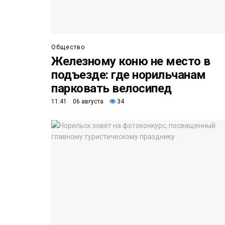
Общество
Железному коню не место в
подъезде: где норильчанам
парковать велосипед
11:41 06 августа
34