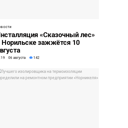
овости
нсталляция «Сказочный лес»
 Норильске зажжётся 10
вгуста
:19 06 августа
142