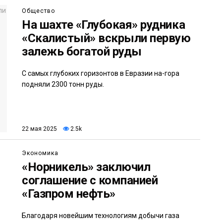
Общество
На шахте «Глубокая» рудника
«Скалистый» вскрыли первую
залежь богатой руды
С самых глубоких горизонтов в Евразии на-гора
подняли 2300 тонн руды.
22 мая 2025
2.5k
Экономика
«Норникель» заключил
соглашение с компанией
«Газпром нефть»
Благодаря новейшим технологиям добычи газа