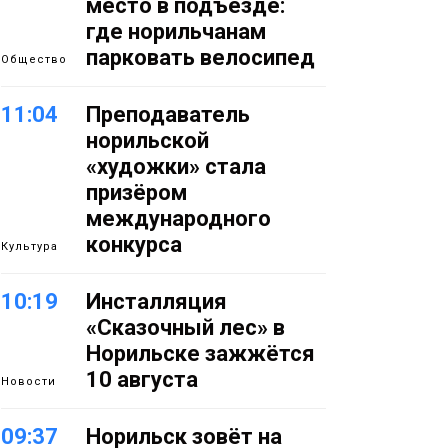
место в подъезде:
где норильчанам
парковать велосипед
Общество
11:04
Преподаватель
норильской
«художки» стала
призёром
международного
конкурса
Культура
10:19
Инсталляция
«Сказочный лес» в
Норильске зажжётся
10 августа
Новости
09:37
Норильск зовёт на