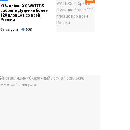
Юбилейный X-WATERS
собрал в Дудинке более
120 пловцов со всей
России
05 августа
603