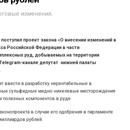
оговые изменения.
 поступил проект закона «О внесении изменений в
кса Российской Федерации в части
плексных руд, добываемых на территории
 Telegram-канале депутат нижней палаты
.
ит ввести в разработку нерентабельные в
дные сульфидные медно-никелевые месторождения
 полезных компонентов в руде.
аконопроекта в случае его одобрения в парламенте
миллиардов рублей.