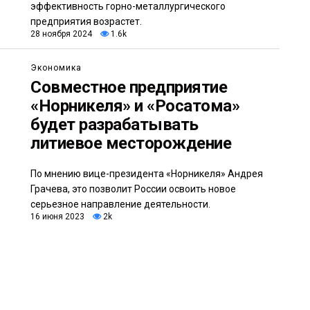
эффективность горно-металлургического
предприятия возрастет.
28 ноября 2024
1.6k
Экономика
Совместное предприятие
«Норникеля» и «Росатома»
будет разрабатывать
литиевое месторождение
По мнению вице-президента «Норникеля» Андрея
Грачева, это позволит России освоить новое
серьезное направление деятельности.
16 июня 2023
2k