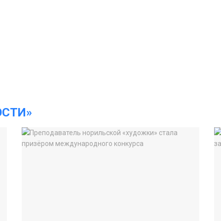
ОСТИ»