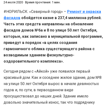
24 июля 2020
Время прочтения: 1 мин.
#НОРИЛЬСК. «Северный город» –
Ремонт и окраска
фасадов
обойдется казне в 237,4 миллиона рублей.
Часть этих средств направлены на обновление
фасадов домов №6а и 8 по улице 50 лет Октября,
которые, как записано в муниципальной программе,
приведут в порядок «в целях создания
гармоничного облика существующего района с
возводимым зданием физкультурно-
оздоровительного комплекса».
Сегодня рядом с «Айкой» уже появился первый
красивый дом. Как и соседнее жилое здание, дом №8
на улице 50 лет Октября вырос в начале девяностых
годов и, по сути, в первозданном виде
просуществовал до наших дней. Здание имело
довольно значительный износ, так что подрядчику