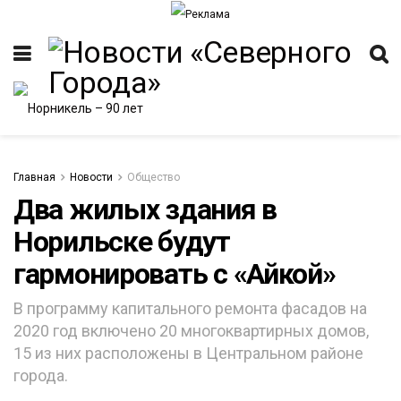
Главная
Новости
Общество
Два жилых здания в
Норильске будут
ИТЕТ
гармонировать с «Айкой»
В программу капитального ремонта фасадов на
2020 год включено 20 многоквартирных домов,
15 из них расположены в Центральном районе
города.