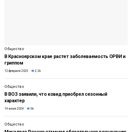
Общество
В Красноярском крае растет заболеваемость ОРВИ и
гриппом
12 февраля 2025
2.2k
Общество
В ВОЗ заявили, что ковид приобрел сезонный
характер
14 июня 2024
3k
Общество
Минздрав России отменил обязательную вакцинацию