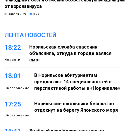
от коронавируса
31 января 2024
3.2k
ЛЕНТА НОВОСТЕЙ
18:22
Норильская служба спасения
объяснила, откуда в городе взялся
смог
Новости
18:01
В Норильске абитуриентам
предлагают 14 специальностей с
перспективой работы в «Норникеле»
Образование
17:25
Норильские школьники бесплатно
отдохнут на берегу Японского моря
Образование
Зелёный курс Норильска: новые