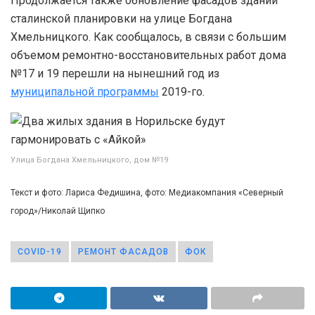
Продолжается также обновление фасадов зданий
сталинской планировки на улице Богдана
Хмельницкого. Как сообщалось, в связи с большим
объемом ремонтно-восстановительных работ дома
№17 и 19 перешли на нынешний год из
муниципальной программы
2019-го.
Улица Богдана Хмельницкого, дом №19
Текст и фото: Лариса Федишина, фото: Медиакомпания «Северный
город»/Николай Щипко
COVID-19
РЕМОНТ ФАСАДОВ
ФОК