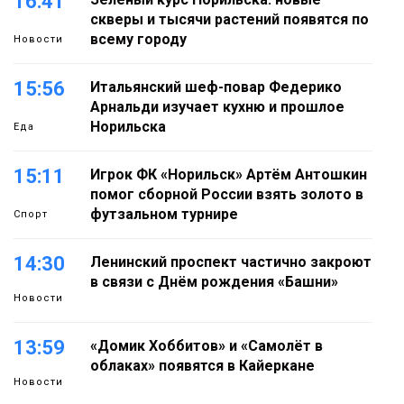
16:41
скверы и тысячи растений появятся по
всему городу
Новости
15:56
Итальянский шеф-повар Федерико
Арнальди изучает кухню и прошлое
Норильска
Еда
15:11
Игрок ФК «Норильск» Артём Антошкин
помог сборной России взять золото в
футзальном турнире
Спорт
14:30
Ленинский проспект частично закроют
в связи с Днём рождения «Башни»
Новости
13:59
«Домик Хоббитов» и «Самолёт в
облаках» появятся в Кайеркане
Новости