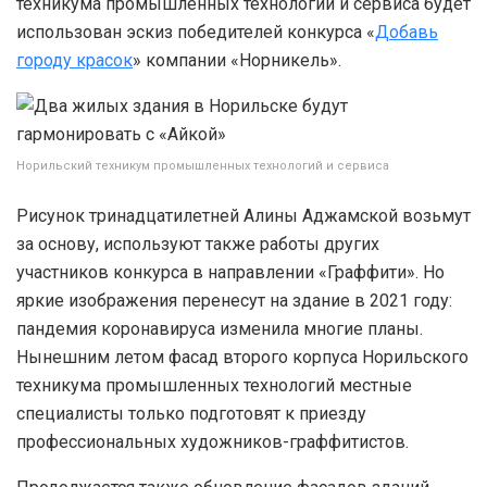
техникума промышленных технологий и сервиса будет
использован эскиз победителей конкурса «
Добавь
городу красок
» компании «Норникель».
Норильский техникум промышленных технологий и сервиса
Рисунок тринадцатилетней Алины Аджамской возьмут
за основу, используют также работы других
участников конкурса в направлении «Граффити». Но
яркие изображения перенесут на здание в 2021 году:
пандемия коронавируса изменила многие планы.
Нынешним летом фасад второго корпуса Норильского
техникума промышленных технологий местные
специалисты только подготовят к приезду
профессиональных художников-граффитистов.