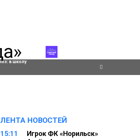
ровки
ноз:
в школу
ЛЕНТА НОВОСТЕЙ
15:11
Игрок ФК «Норильск»