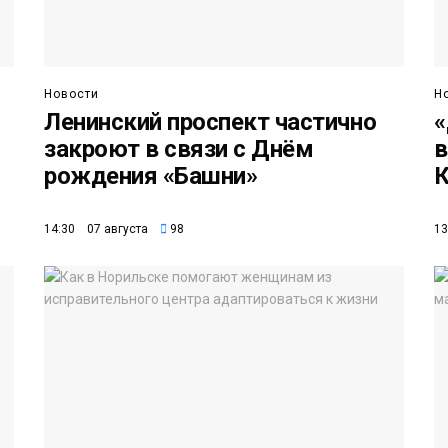
Новости
Н
Ленинский проспект частично
«
закроют в связи с Днём
в
рождения «Башни»
К
14:30 07 августа
98
13