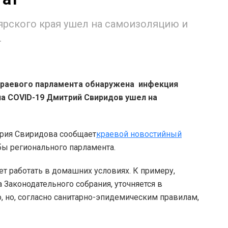
ярского края ушел на самоизоляцию и
.
краевого парламента обнаружена инфекция
на COVID-19 Дмитрий Свиридов ушел на
трия Свиридова сообщает
краевой новостийный
бы регионального парламента.
ет работать в домашних условиях. К примеру,
а Законодательного собрания, уточняется в
, но, согласно санитарно-эпидемическим правилам,