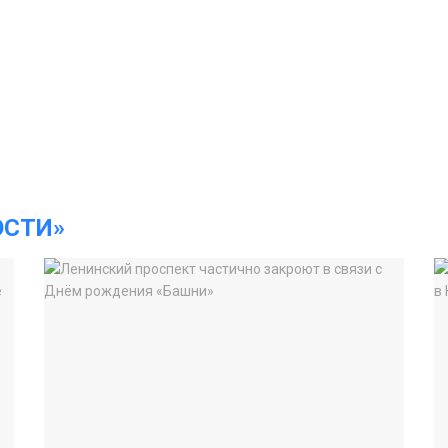
ОСТИ»