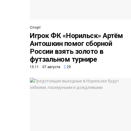
Спорт
Игрок ФК «Норильск» Артём
Антошкин помог сборной
России взять золото в
футзальном турнире
15:11 07 августа
29