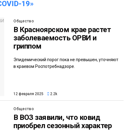
OVID-19»
Общество
В Красноярском крае растет
заболеваемость ОРВИ и
гриппом
Эпидемический порог пока не превышен, уточняют
в краевом Роспотребнадзоре.
12 февраля 2025
2.2k
Общество
В ВОЗ заявили, что ковид
приобрел сезонный характер