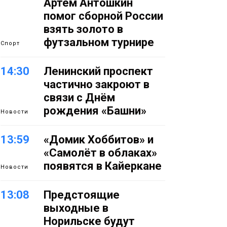
Артём Антошкин
помог сборной России
взять золото в
футзальном турнире
Спорт
14:30
Ленинский проспект
частично закроют в
связи с Днём
рождения «Башни»
Новости
13:59
«Домик Хоббитов» и
«Самолёт в облаках»
появятся в Кайеркане
Новости
13:08
Предстоящие
выходные в
Норильске будут