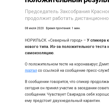
Председатель Заксобрания Красно
продолжит работать дистанционно
08 июля 2020
Время прочтения: 1 мин.
НОРИЛЬСК. «Северный город» –
У спикера 
53)
нового типа. Из-за положительного теста 
558)
самоизоляцию
.
О положительном тесте на коронавирус Дми
портал
со ссылкой на сообщение пресс-служ
В сообщении говорится, что спикер продолжа
сегодня он принял участие в заседании совет
сообщении. Чувствует Свиридов себя хорошо
ему предстоит двухнедельный карантин.