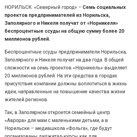
НОРИЛЬСК. «Северный город» –
Семь социальных
проектов предпринимателей из Норильска,
Заполярного и Никеля получат от «Норникеля»
беспроцентные ссуды на общую сумму более 20
миллионов рублей.
Беспроцентные ссуды предприниматели Норильска,
Заполярного и Никеля получат на два года. В общей
сложности на семь проектов «Норникель» выделяет
20 миллионов рублей. На эти средства в городах
присутствия компании должны воплотиться в жизнь
идеи, направленные на повышение качества жизни
жителей регионов.
Так, в Заполярном откроется cемейный центр
«Аврора» для мам с маленькими детьми, а в
Норильске – медиашкола «Фольга», где будут
организованы диджитал-курсы как для