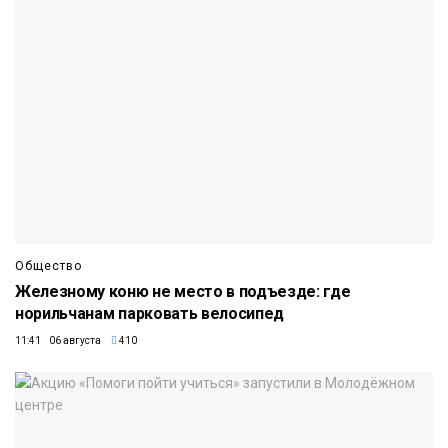
Общество
Железному коню не место в подъезде: где
норильчанам парковать велосипед
11:41 06 августа
410