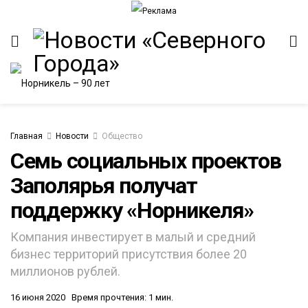
Главная
Новости
Общество
Семь социальных проектов
Заполярья получат
ИТЕТ
поддержку «Норникеля»
Компания инвестирует в малый и средний
бизнес территорий присутствия более 20
миллионов рублей.
16 июня 2020
Время прочтения: 1 мин.