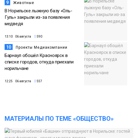
9
Животные
В Норильске лыжную базу «Оль-
Гуль» закрыли из-за появления
медведя
13:10 06 августа
590
10
Проекты Медиакомпании
Барнаул обошёл Красноярск в
списке городов, откуда приехали
норильчане
12:25 06 августа
557
МАТЕРИАЛЫ ПО ТЕМЕ «ОБЩЕСТВО»