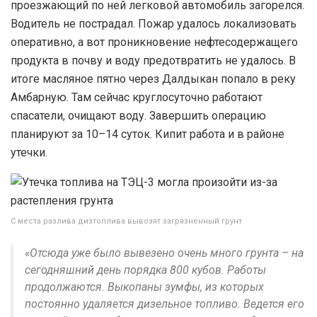
проезжающий по ней легковой автомобиль загорелся.
Водитель не пострадал. Пожар удалось локализовать
оперативно, а вот проникновение нефтесодержащего
продукта в почву и воду предотвратить не удалось. В
итоге масляное пятно через Далдыкан попало в реку
Амбарную. Там сейчас круглосуточно работают
спасатели, очищают воду. Завершить операцию
планируют за 10–14 суток. Кипит работа и в районе
утечки.
С места разлива дизтоплива вывозят загрязненный грунт
«Отсюда уже было вывезено очень много грунта – на
сегодняшний день порядка 800 кубов. Работы
продолжаются. Выкопаны зумфы, из которых
постоянно удаляется дизельное топливо. Ведется его