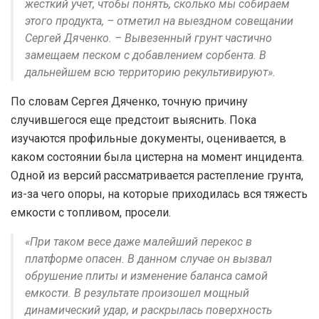
жесткий учет, чтобы понять, сколько мы собираем
этого продукта, – отметил на выездном совещании
Сергей Дяченко. – Вывезенный грунт частично
замещаем песком с добавлением сорбента. В
дальнейшем всю территорию рекультивируют».
По словам Сергея Дяченко, точную причину
случившегося еще предстоит выяснить. Пока
изучаются профильные документы, оценивается, в
каком состоянии была цистерна на момент инцидента.
Одной из версий рассматривается растепление грунта,
из-за чего опоры, на которые приходилась вся тяжесть
емкости с топливом, просели.
«При таком весе даже малейший перекос в
платформе опасен. В данном случае он вызвал
обрушение плиты и изменение баланса самой
емкости. В результате произошел мощный
динамический удар, и раскрылась поверхность