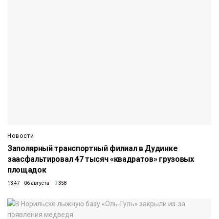
Новости
Заполярный транспортный филиал в Дудинке
заасфальтировал 47 тысяч «квадратов» грузовых
площадок
13:47 06 августа
358