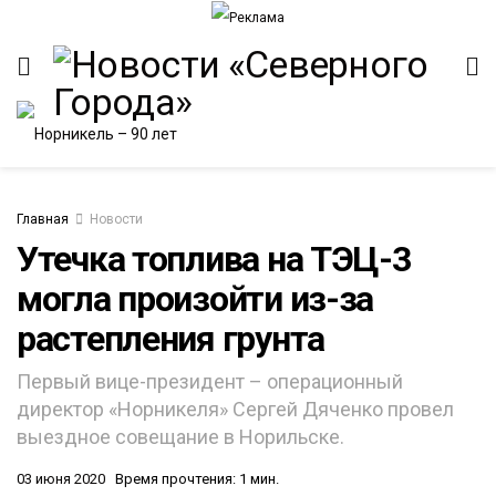
Главная
Новости
Утечка топлива на ТЭЦ-3
могла произойти из-за
ИТЕТ
растепления грунта
Первый вице-президент – операционный
директор «Норникеля» Сергей Дяченко провел
выездное совещание в Норильске.
03 июня 2020
Время прочтения: 1 мин.