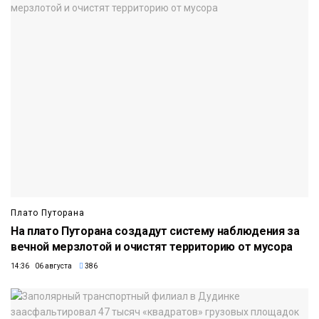
Плато Путорана
На плато Путорана создадут систему наблюдения за
вечной мерзлотой и очистят территорию от мусора
14:36 06 августа
386