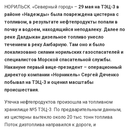
НОРИЛЬСК. «Северный город» –
29 мая на ТЭЦ-3 в
районе «Надежды» была повреждена цистерна с
топливом, в результате нефтепродукты попали в
почву и водоем, находящийся неподалеку. Далее по
реке Далдыкан дизельное топливо унесло
течением в реку Амбарную. Там оно и было
локализовано силами норильских газоспасателей и
специалистов Морской спасательной службы.
Накануне первый вице-президент – операционный
директор компании «Норникель» Сергей Дяченко
побывал на ТЭЦ-3 и оценил масштабы
происшествия.
Утечка нефтепродуктов произошла на топливном
хранилище №5 ТЭЦ-3. По предварительным данным,
из цистерны вытекло около 20 тыс. тонн топлива.
Поток дизтоплива направился к дороге, и