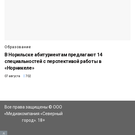
Образование
В Норильске абитуриентам предлагают 14
специальностей с перспективой работы в
«Норникеле»
07 августа
702
Все права защищены © ООО
«Медиакомпания «Северный
город». 18+