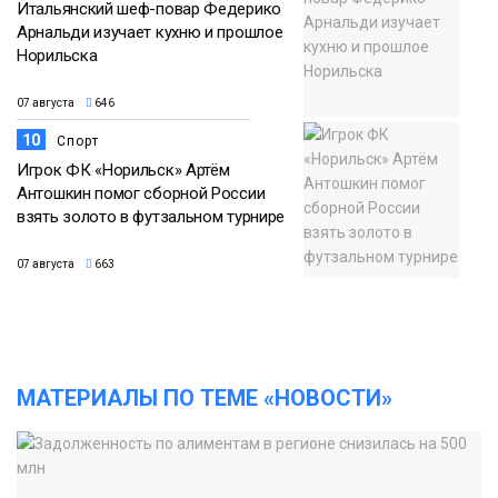
Итальянский шеф-повар Федерико
Арнальди изучает кухню и прошлое
Норильска
07 августа
646
10
Спорт
Игрок ФК «Норильск» Артём
Антошкин помог сборной России
взять золото в футзальном турнире
07 августа
663
МАТЕРИАЛЫ ПО ТЕМЕ «НОВОСТИ»