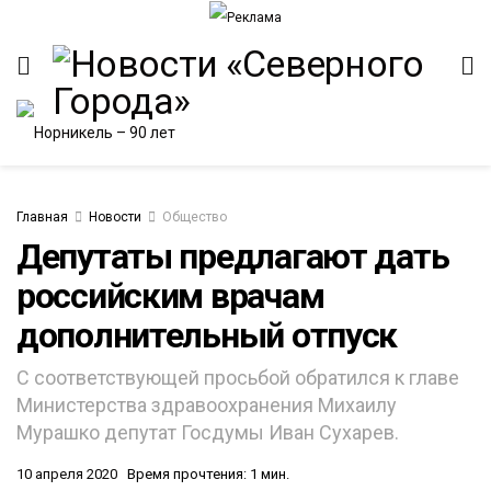
Главная
Новости
Общество
Депутаты предлагают дать
российским врачам
дополнительный отпуск
С соответствующей просьбой обратился к главе
Министерства здравоохранения Михаилу
Мурашко депутат Госдумы Иван Сухарев.
10 апреля 2020
Время прочтения: 1 мин.