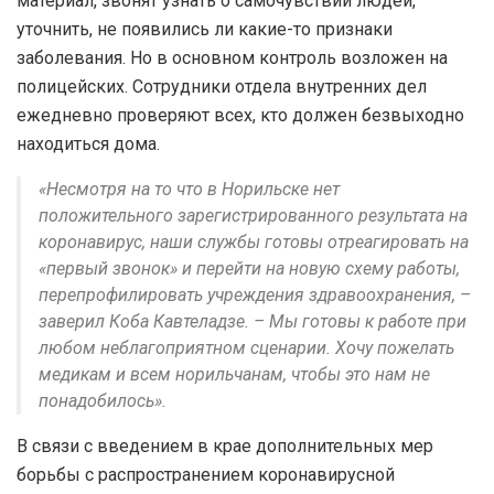
материал, звонят узнать о самочувствии людей,
уточнить, не появились ли какие-то признаки
заболевания. Но в основном контроль возложен на
полицейских. Сотрудники отдела внутренних дел
ежедневно проверяют всех, кто должен безвыходно
находиться дома.
«Несмотря на то что в Норильске нет
положительного зарегистрированного результата на
коронавирус, наши службы готовы отреагировать на
«первый звонок» и перейти на новую схему работы,
перепрофилировать учреждения здравоохранения, –
заверил Коба Кавтеладзе. – Мы готовы к работе при
любом неблагоприятном сценарии. Хочу пожелать
медикам и всем норильчанам, чтобы это нам не
понадобилось».
В связи с введением в крае дополнительных мер
борьбы с распространением коронавирусной