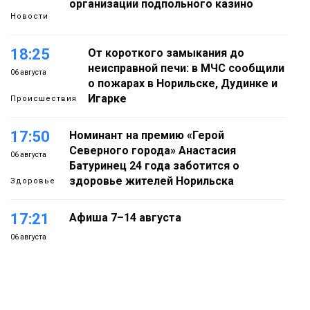
организации подпольного казино
Новости
18:25
От короткого замыкания до
неисправной печи: в МЧС сообщили
06 августа
о пожарах в Норильске, Дудинке и
Игарке
Происшествия
17:50
Номинант на премию «Герой
Северного города» Анастасия
06 августа
Батуринец 24 года заботится о
здоровье жителей Норильска
Здоровье
17:21
Афиша 7–14 августа
06 августа
Культура
16:39
Фонд «Наш Норильск» запускает