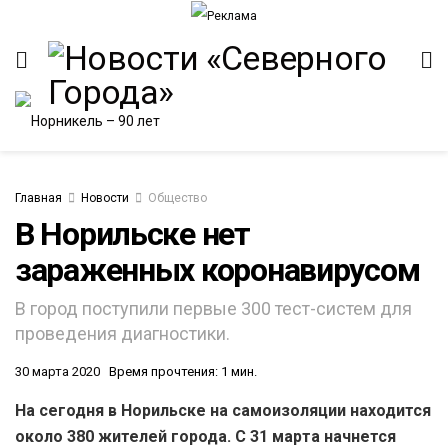
Главная
Новости
Общество
В Норильске нет
зараженных коронавирусом
В город поступили первые 300 тест-систем для
проведения диагностики.
30 марта 2020
Время прочтения: 1 мин.
На сегодня в Норильске на самоизоляции находится
около 380 жителей города. С 31 марта начнется