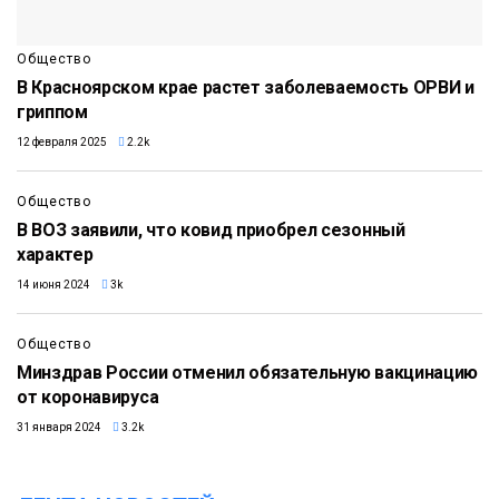
Общество
В Красноярском крае растет заболеваемость ОРВИ и
гриппом
12 февраля 2025
2.2k
Общество
В ВОЗ заявили, что ковид приобрел сезонный
характер
14 июня 2024
3k
Общество
Минздрав России отменил обязательную вакцинацию
от коронавируса
31 января 2024
3.2k