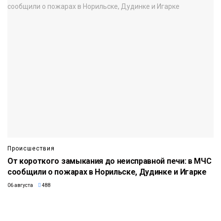
Происшествия
От короткого замыкания до неисправной печи: в МЧС
сообщили о пожарах в Норильске, Дудинке и Игарке
06 августа
488