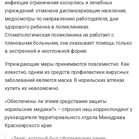
инфекции ограничения коснулись и лечебных
учреждений: отменена диспансеризация населения,
медосмотры по направлению работодателя, дни
здорового ребенка в поликлиниках.
Стоматологическая поликлиника не работает с
плановыми больными, она оказывает помощь только
в экстренной и неотложной форме.
Упреждающие меры принимаются повсеместно. Как
известно, одним из средств профилактики вирусных
заболеваний является маска. В норильских аптеках
купить их невозможно.
«Обеспечены ли этими средствами защиты
норильские медики?» – спросил наш корреспондент у
руководителя территориального отдела Минздрава
Красноярского края.
«Запас, который был сформирован ранее,