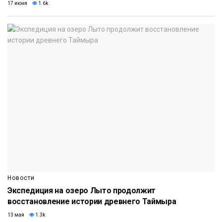
17 июня
1.6k
Новости
Экспедиция на озеро Лыто продолжит
восстановление истории древнего Таймыра
13 мая
1.3k