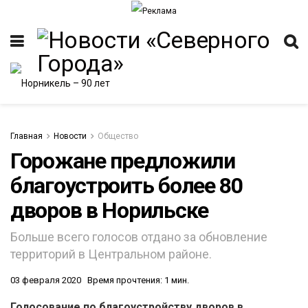
Главная
Новости
Общество
Горожане предложили
благоустроить более 80
ИТЕТ
дворов в Норильске
Больше всего голосов отдано за обновление
территорий в Центральном районе.
03 февраля 2020
Время прочтения: 1 мин.
Голосование по благоустройству дворов в