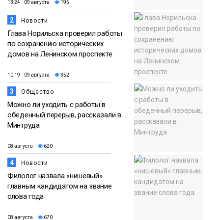
13:24 09 августа
195
2
Новости
Глава Норильска проверил работы
по сохранению исторических
домов на Ленинском проспекте
10:19 09 августа
352
3
Общество
Можно ли уходить с работы в
обеденный перерыв, рассказали в
Минтруда
08 августа
620
4
Новости
Филолог назвала «нишевый»
главным кандидатом на звание
слова года
08 августа
670