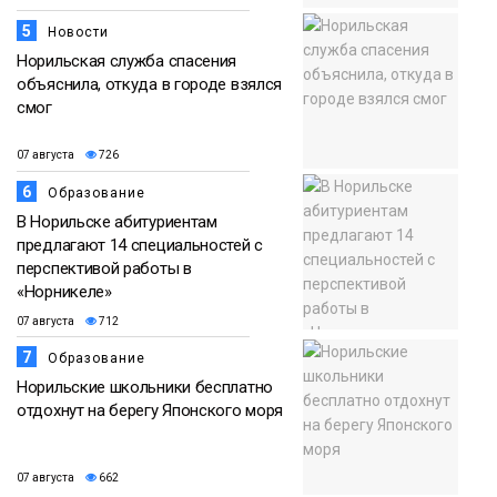
5
Новости
Норильская служба спасения
объяснила, откуда в городе взялся
смог
07 августа
726
6
Образование
В Норильске абитуриентам
предлагают 14 специальностей с
перспективой работы в
«Норникеле»
07 августа
712
7
Образование
Норильские школьники бесплатно
отдохнут на берегу Японского моря
07 августа
662