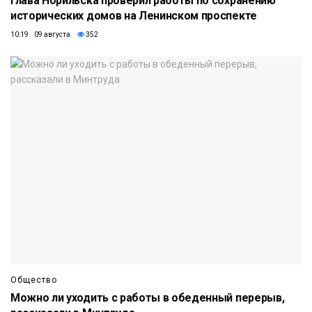
Глава Норильска проверил работы по сохранению
исторических домов на Ленинском проспекте
10:19 09 августа
352
Общество
Можно ли уходить с работы в обеденный перерыв,