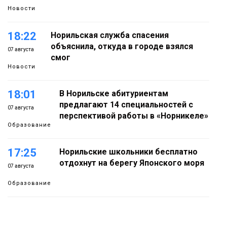
Новости
18:22
Норильская служба спасения
объяснила, откуда в городе взялся
07 августа
смог
Новости
18:01
В Норильске абитуриентам
предлагают 14 специальностей с
07 августа
перспективой работы в «Норникеле»
Образование
17:25
Норильские школьники бесплатно
отдохнут на берегу Японского моря
07 августа
Образование
16:41
Зелёный курс Норильска: новые
скверы и тысячи растений появятся по
07 августа