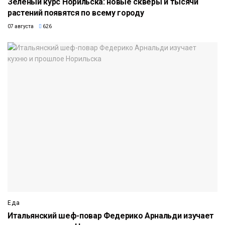
Зелёный курс Норильска: новые скверы и тысячи
растений появятся по всему городу
07 августа
626
Еда
Итальянский шеф-повар Федерико Арнальди изучает