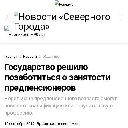
Главная
Новости
Общество
Государство решило
позаботиться о занятости
предпенсионеров
Норильчане предпенсионного возраста смогут
повысить квалификацию или получить новую
профессию.
10 сентября 2019
Время прочтения: 1 мин.