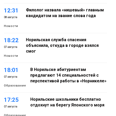
12:31
Филолог назвала «нишевый» главным
кандидатом на звание слова года
08 августа
Новости
18:22
Норильская служба спасения
объяснила, откуда в городе взялся
07 августа
смог
Новости
18:01
В Норильске абитуриентам
предлагают 14 специальностей с
07 августа
перспективой работы в «Норникеле»
Образование
17:25
Норильские школьники бесплатно
отдохнут на берегу Японского моря
07 августа
Образование