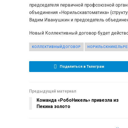
председателя первичной профсоюзной орган
объединения «Норильскавтоматика» (структ
Вадим Иванушкин и председатель объединен
Новый Коллективный договор будет действов
КОЛЛЕКТИВНЫЙДОГОВОР
НОРИЛЬСКНИКЕЛЬР
Поделиться в Телеграм
Предыдущий материал
Команда «РобоНикель» привезла из
Пекина золото