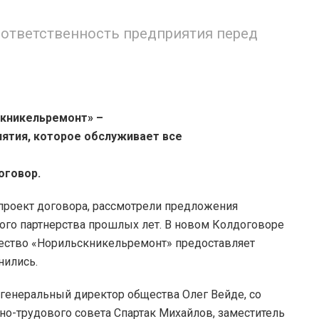
ответственность предприятия перед
кникельремонт» –
ятия, которое обслуживает все
оговор.
проект договора, рассмотрели предложения
ого партнерства прошлых лет. В новом Колдоговоре
щество «Норильскникельремонт» предоставляет
нились.
 генеральный директор общества Олег Вейде, со
но-трудового совета Спартак Михайлов, заместитель