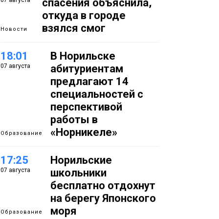
07 августа
спасения объяснила,
откуда в городе
взялся смог
Новости
18:01
В Норильске
07 августа
абитуриентам
предлагают 14
специальностей с
перспективой
работы в
«Норникеле»
Образование
17:25
Норильские
07 августа
школьники
бесплатно отдохнут
на берегу Японского
моря
Образование