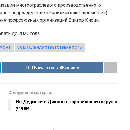
изации многоотраслевого производственного
урное подразделение «Норильскникельремонта»)
ия профсоюзных организаций Виктор Кирик.
ать до 2022 года.
ЕМОНТ
СОЦИАЛЬНАЯОТВЕТСТВЕННОСТЬ
Поделиться в ВКонтакте
Следующий материал
Из Дудинки в Диксон отправился сухогруз с
углем