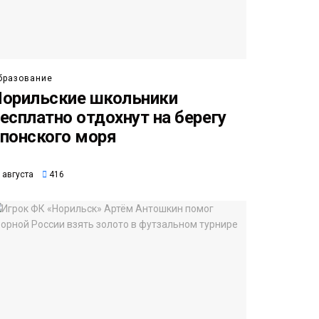
бразование
орильские школьники
есплатно отдохнут на берегу
понского моря
 августа
416