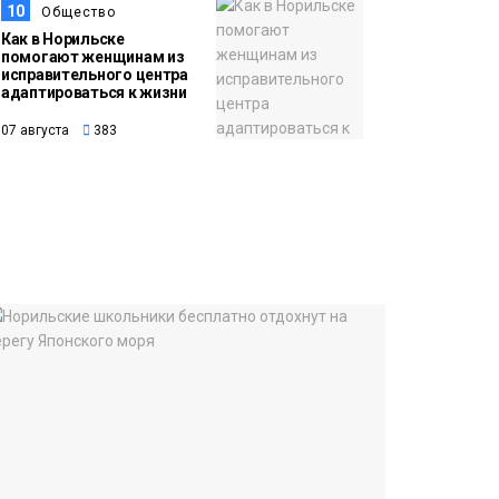
10
Общество
Как в Норильске
помогают женщинам из
исправительного центра
адаптироваться к жизни
07 августа
383