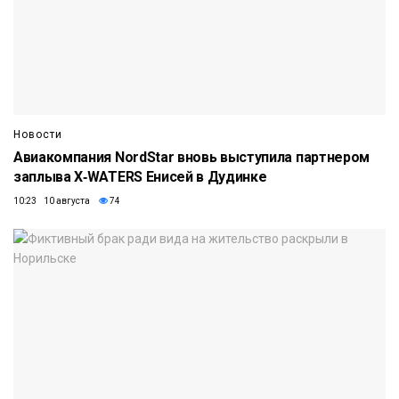
Новости
Авиакомпания NordStar вновь выступила партнером
заплыва X‑WATERS Енисей в Дудинке
10:23 10 августа
74