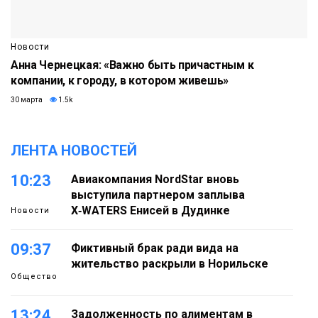
Новости
Анна Чернецкая: «Важно быть причастным к
компании, к городу, в котором живешь»
30 марта
1.5k
ЛЕНТА НОВОСТЕЙ
10:23
Авиакомпания NordStar вновь
выступила партнером заплыва
X‑WATERS Енисей в Дудинке
Новости
09:37
Фиктивный брак ради вида на
жительство раскрыли в Норильске
Общество
13:24
Задолженность по алиментам в