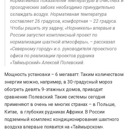
нормативных показателей температуры в очистных и
проходческих забоях необходимо принудительно
охлаждать воздух. Нормативная температура
составляет 26 градусов, комфортная – 22 градуса.
Чтобы решить эту задачу, «Норникель» впервые в
России запустил комплексный проект по
нормализации шахтной атмосферы», – рассказал
«Северному городу» и.о. руководителя проектного
офиса по реализации проектов рудника
«Таймырский» Алексей Полевский.
Мощность установки – 6 мегаватт. Таким количеством
энергии можно, например, в 30-градусный мороз
обогреть девять 9-этажных домов, приводит
сравнение Полевский. Такие системы сегодня
применяют в очень не многих странах – в Польше,
Китае, в глубоких рудниках Африки. В России
подземный комплекс кондиционирования шахтного
воздуха впервые появится на «Таймырском».