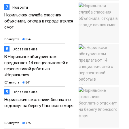
7
Новости
Норильская служба спасения
объяснила, откуда в городе взялся
смог
07 августа
856
8
Образование
В Норильске абитуриентам
предлагают 14 специальностей с
перспективой работы в
«Норникеле»
07 августа
841
9
Образование
Норильские школьники бесплатно
отдохнут на берегу Японского моря
07 августа
775