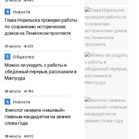
09 августа
440
4
Новости
Глава Норильска проверил работы
по сохранению исторических
домов на Ленинском проспекте
09 августа
559
5
Общество
Можно ли уходить с работы в
обеденный перерыв, рассказали в
Минтруда
08 августа
786
6
Новости
Филолог назвала «нишевый»
главным кандидатом на звание
слова года
08 августа
815