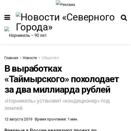
Главная
Новости
Общество
В выработках
«Таймырского» похолодает
ИТЕТ
за два миллиарда рублей
«Норникель» установит «кондиционер» под
землей.
12 августа 2019
Время прочтения: 1 мин.
Впервые в России реализуют проект по