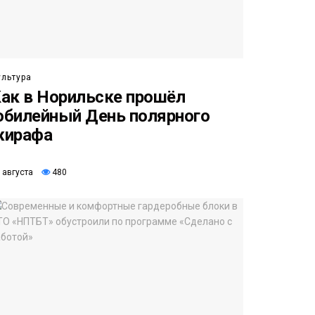
ультура
ак в Норильске прошёл
билейный День полярного
жирафа
 августа
480