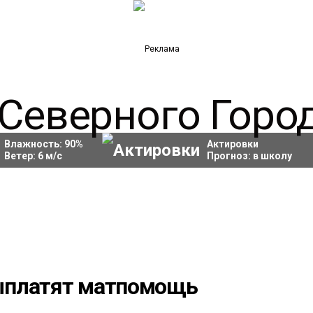
Влажность:
90
%
Актировки
Ветер:
6
м/с
Прогноз:
в школу
ыплатят матпомощь