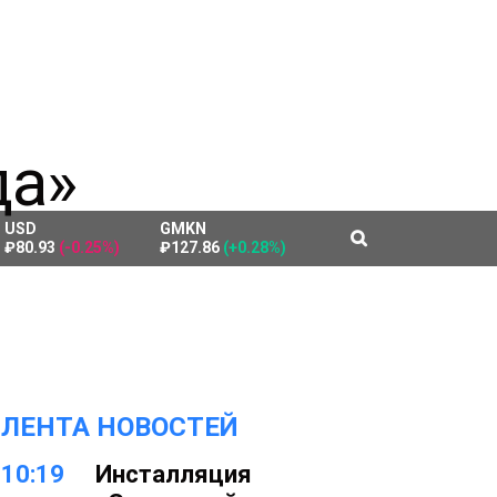
USD
GMKN
₽80.93
(-0.25%)
₽127.86
(+0.28%)
ЛЕНТА НОВОСТЕЙ
10:19
Инсталляция