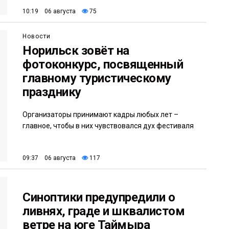
10:19 06 августа
75
Новости
Норильск зовёт на
фотоконкурс, посвященный
главному туристическому
празднику
Организаторы принимают кадры любых лет –
главное, чтобы в них чувствовался дух фестиваля
09:37 06 августа
117
Синоптики предупредили о
ливнях, граде и шквалистом
ветре на юге Таймыра