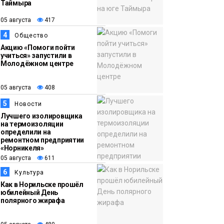
программе «Сделано
Таймыра
с заботой»
Новости
05 августа
417
4
Общество
13:58
«Морозное дерби»
Акцию «Помоги пойти
05 августа
стартует в Норильске
учиться» запустили в
Молодёжном центре
3 сентября
Новости
05 августа
408
5
Новости
Лучшего изолировщика
на термоизоляции
определили на
ремонтном предприятии
«Норникеля»
05 августа
611
6
Культура
Как в Норильске прошёл
юбилейный День
полярного жирафа