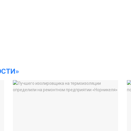
ОСТИ»