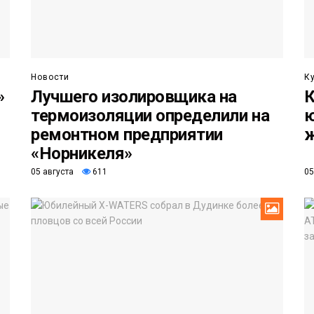
Новости
К
»
Лучшего изолировщика на
К
термоизоляции определили на
ю
ремонтном предприятии
«Норникеля»
05 августа
611
05