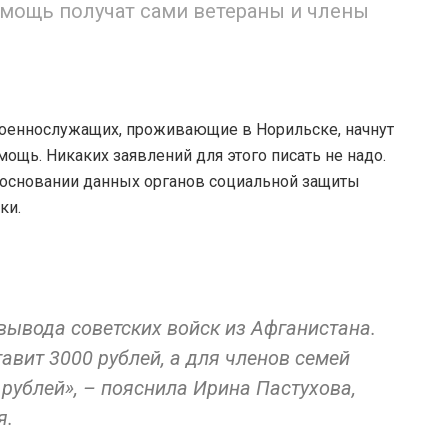
мощь получат сами ветераны и члены
оеннослужащих, проживающие в Норильске, начнут
щь. Никаких заявлений для этого писать не надо.
 основании данных органов социальной защиты
ки.
вывода советских войск из Афганистана.
авит 3000 рублей, а для членов семей
рублей», – пояснила Ирина Пастухова,
я.