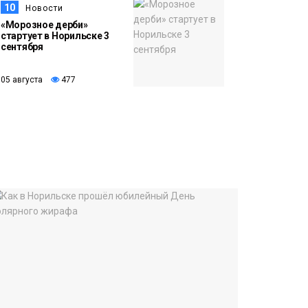
10
Новости
«Морозное дерби»
стартует в Норильске 3
сентября
05 августа
477