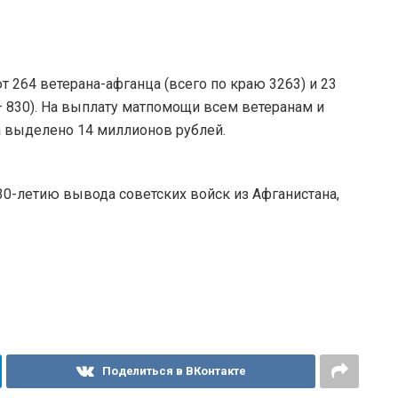
 264 ветерана-афганца (всего по краю 3263) и 23
 830). На выплату матпомощи всем ветеранам и
 выделено 14 миллионов рублей.
0-летию вывода советских войск из Афганистана,
Поделиться в ВКонтакте