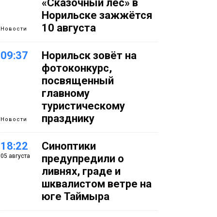
«Сказочный лес» в
Норильске зажжётся
10 августа
Новости
09:37
Норильск зовёт на
фотоконкурс,
посвященный
главному
туристическому
празднику
Новости
18:22
Синоптики
05 августа
предупредили о
ливнях, граде и
шквалистом ветре на
юге Таймыра