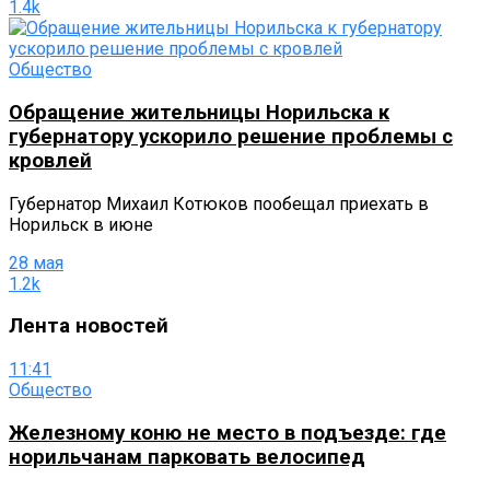
1.4k
Общество
Обращение жительницы Норильска к
губернатору ускорило решение проблемы с
кровлей
Губернатор Михаил Котюков пообещал приехать в
Норильск в июне
28 мая
1.2k
Лента новостей
11:41
Общество
Железному коню не место в подъезде: где
норильчанам парковать велосипед