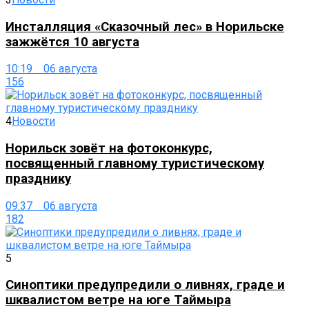
Инсталляция «Сказочный лес» в Норильске
зажжётся 10 августа
10:19 06 августа
156
4
Новости
Норильск зовёт на фотоконкурс,
посвященный главному туристическому
празднику
09:37 06 августа
182
5
Синоптики предупредили о ливнях, граде и
шквалистом ветре на юге Таймыра