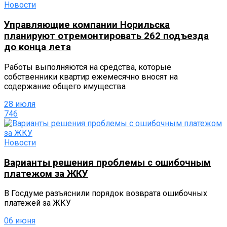
Новости
Управляющие компании Норильска
планируют отремонтировать 262 подъезда
до конца лета
Работы выполняются на средства, которые
собственники квартир ежемесячно вносят на
содержание общего имущества
28 июля
746
Новости
Варианты решения проблемы с ошибочным
платежом за ЖКУ
В Госдуме разъяснили порядок возврата ошибочных
платежей за ЖКУ
06 июня