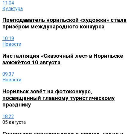
11:04
Культура
Преподаватель норильской «художки» стала
призёром международного конкурса
10:19
Новости
Инсталляция «Сказочный лес» в Норильске
зажжётся 10 августа
09:37
Новости
Норильск зовёт на фотоконкурс,
посвященный главному туристическому
празднику
18:22
05 августа
Синоптики предупредили о ливнях, граде и