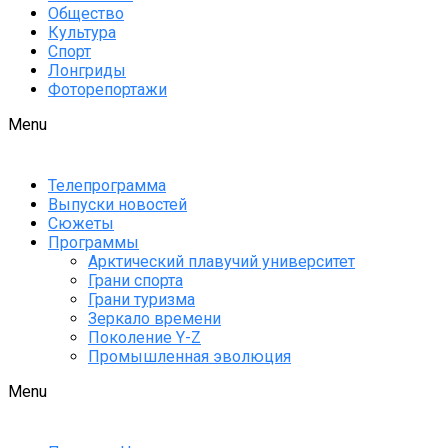
Общество
Культура
Спорт
Лонгриды
Фоторепортажи
Menu
Телепрограмма
Выпуски новостей
Сюжеты
Программы
Арктический плавучий университет
Грани спорта
Грани туризма
Зеркало времени
Поколение Y-Z
Промышленная эволюция
Menu