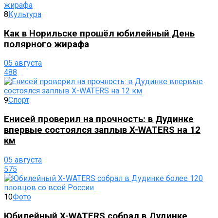
8
Культура
Как в Норильске прошёл юбилейный День
полярного жирафа
05 августа
488
9
Спорт
Енисей проверил на прочность: в Дудинке
впервые состоялся заплыв X-WATERS на 12
км
05 августа
575
10
Фото
Юбилейный X-WATERS собрал в Дудинке