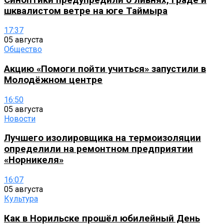
шквалистом ветре на юге Таймыра
17:37
05 августа
Общество
Акцию «Помоги пойти учиться» запустили в
Молодёжном центре
16:50
05 августа
Новости
Лучшего изолировщика на термоизоляции
определили на ремонтном предприятии
«Норникеля»
16:07
05 августа
Культура
Как в Норильске прошёл юбилейный День