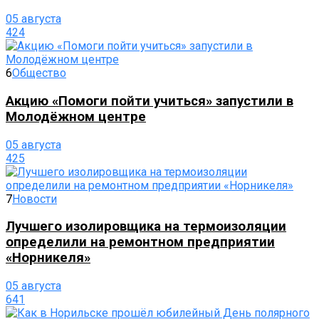
05 августа
424
6
Общество
Акцию «Помоги пойти учиться» запустили в
Молодёжном центре
05 августа
425
7
Новости
Лучшего изолировщика на термоизоляции
определили на ремонтном предприятии
«Норникеля»
05 августа
641