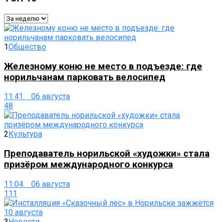
1
Общество
Железному коню не место в подъезде: где
норильчанам парковать велосипед
11:41 06 августа
48
2
Культура
Преподаватель норильской «художки» стала
призёром международного конкурса
11:04 06 августа
111
3
Новости