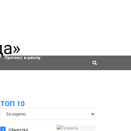
Актировки
Прогноз:
в школу
ТОП 10
1
Общество