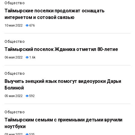
Общество
Таймырские поселки продолжат оснащать
интернетом и сотовой связью
10 мая 2022
676
Общество
Таймырский поселок Жданиха отметил 80-летие
06 мая 2022
1.6k
Общество
Выучить энецкий язык помогут видеоуроки Дарьи
Болиной
05 мая 2022
592
Общество
Таймырским семьям с приемными детьми вручили
ноутбуки
03 мая 2022
535