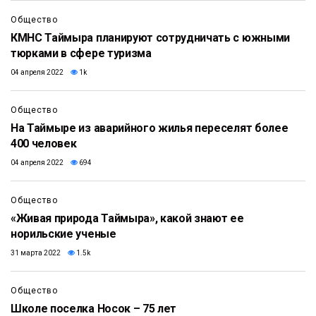
Общество
КМНС Таймыра планируют сотрудничать с южными
тюрками в сфере туризма
04 апреля 2022
1k
Общество
На Таймыре из аварийного жилья переселят более
400 человек
04 апреля 2022
694
Общество
«Живая природа Таймыра», какой знают ее
норильские ученые
31 марта 2022
1.5k
Общество
Школе поселка Носок – 75 лет