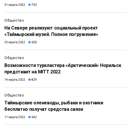
31 марта 2022
793
Общество
На Севере реализуют социальный проект
«Таймырский музей. Полное погружение»
23 марта 2022
603
Общество
Возможности туркластера «Арктический» Норильск
представит на MITT 2022
14 марта 2022
829
Общество
Таймырские оленеводы, рыбаки и охотники
бесплатно получат средства связи
11 марта 2022
642