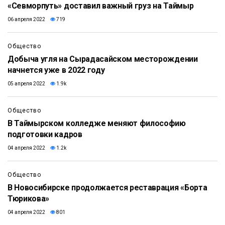
«Севморпуть» доставил важный груз на Таймыр
06 апреля 2022
719
Общество
Добыча угля на Сырадасайском месторождении
начнется уже в 2022 году
05 апреля 2022
1.9k
Общество
В Таймырском колледже меняют философию
подготовки кадров
04 апреля 2022
1.2k
Общество
В Новосибирске продолжается реставрация «Борта
Тюрикова»
04 апреля 2022
801