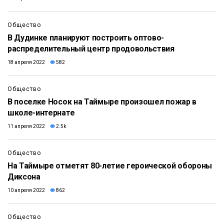
Общество
В Дудинке планируют построить оптово-
распределительный центр продовольствия
18 апреля 2022
582
0:50
Общество
В поселке Носок на Таймыре произошел пожар в
школе-интернате
11 апреля 2022
2.5k
Общество
На Таймыре отметят 80-летие героической обороны
Диксона
10 апреля 2022
862
Общество