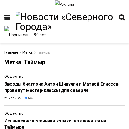
Главная
Метка
Таймыр
Метка:
Таймыр
ИТЕТ
Общество
Звезды биатлона Антон Шипулин и Матвей Елисеев
проведут мастер-классы для северян
24 мая 2022
665
Общество
Исландские песочники-кулики остановятся на
Таймыре