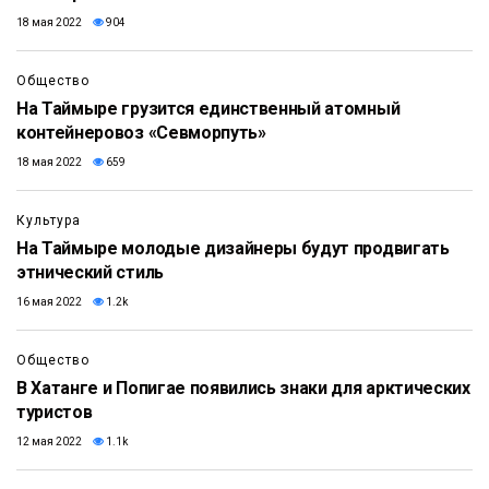
18 мая 2022
904
Общество
​На Таймыре грузится единственный атомный
контейнеровоз «Севморпуть»
18 мая 2022
659
Культура
На Таймыре молодые дизайнеры будут продвигать
этнический стиль
16 мая 2022
1.2k
Общество
В Хатанге и Попигае появились знаки для арктических
туристов
12 мая 2022
1.1k