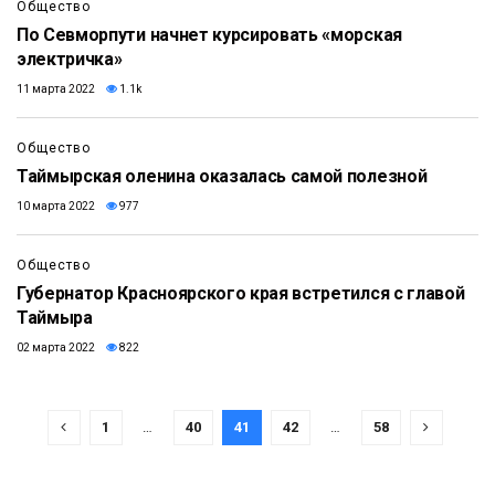
Общество
По Севморпути начнет курсировать «морская
электричка»
11 марта 2022
1.1k
Общество
Таймырская оленина оказалась самой полезной
10 марта 2022
977
Общество
Губернатор Красноярского края встретился с главой
Таймыра
02 марта 2022
822
1
…
40
41
42
…
58