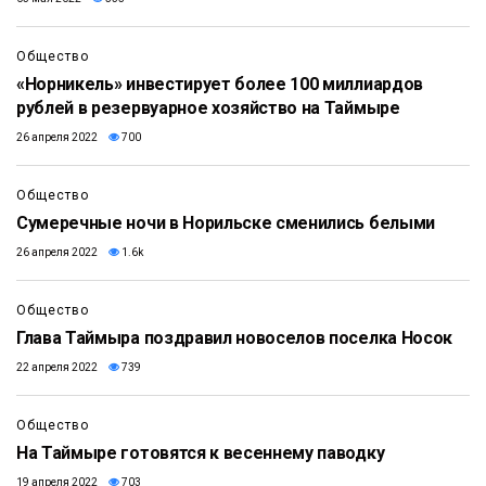
Общество
«Норникель» инвестирует более 100 миллиардов
рублей в резервуарное хозяйство на Таймыре
26 апреля 2022
700
Общество
Сумеречные ночи в Норильске сменились белыми
26 апреля 2022
1.6k
Общество
Глава Таймыра поздравил новоселов поселка Носок
22 апреля 2022
739
Общество
На Таймыре готовятся к весеннему паводку
19 апреля 2022
703