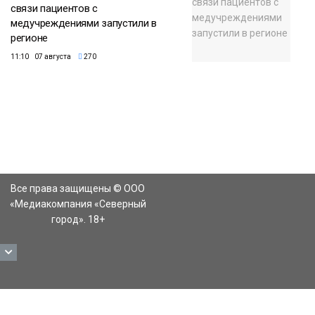
связи пациентов с
медучреждениями запустили в
регионе
11:10 07 августа
270
Все права защищены © ООО
«Медиакомпания «Северный
город». 18+