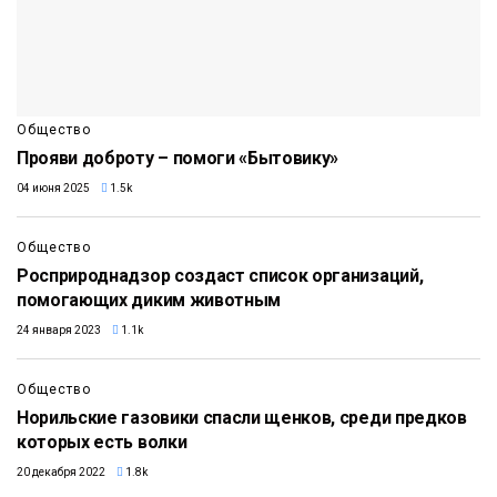
Общество
Прояви доброту – помоги «Бытовику»
04 июня 2025
1.5k
Общество
Росприроднадзор создаст список организаций,
помогающих диким животным
24 января 2023
1.1k
Общество
Норильские газовики спасли щенков, среди предков
которых есть волки
20 декабря 2022
1.8k