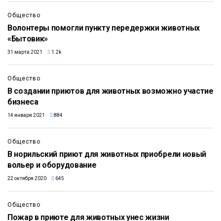
Общество
Волонтеры помогли пункту передержки животных
«Бытовик»
31 марта 2021
1.2k
Общество
В создании приютов для животных возможно участие
бизнеса
14 января 2021
884
Общество
В норильский приют для животных приобрели новый
вольер и оборудование
22 октября 2020
645
1:57
Общество
Пожар в приюте для животных унес жизни