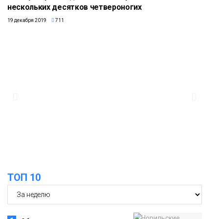
нескольких десятков четвероногих
19 декабря 2019
711
ТОП 10