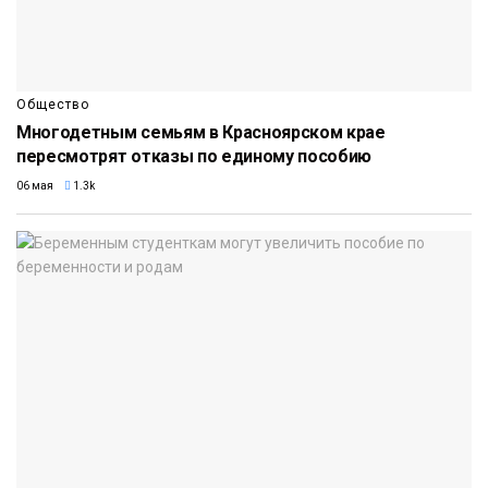
Общество
Многодетным семьям в Красноярском крае
пересмотрят отказы по единому пособию
06 мая
1.3k