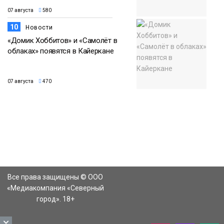
07 августа
580
10
Новости
«Домик Хоббитов» и «Самолёт в
облаках» появятся в Кайеркане
07 августа
470
Все права защищены © ООО
«Медиакомпания «Северный
город». 18+