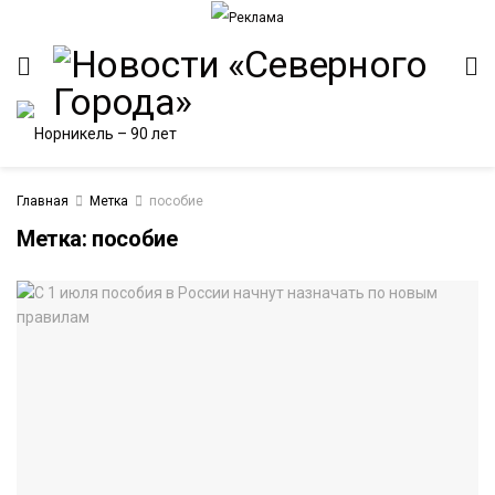
Главная
Метка
пособие
Метка:
пособие