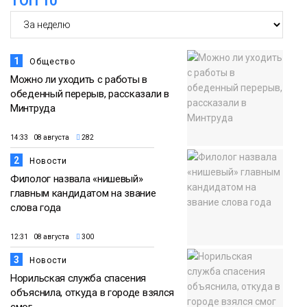
ТОП 10
1
Общество
Можно ли уходить с работы в
обеденный перерыв, рассказали в
Минтруда
14:33 08 августа
282
2
Новости
Филолог назвала «нишевый»
главным кандидатом на звание
слова года
12:31 08 августа
300
3
Новости
Норильская служба спасения
объяснила, откуда в городе взялся