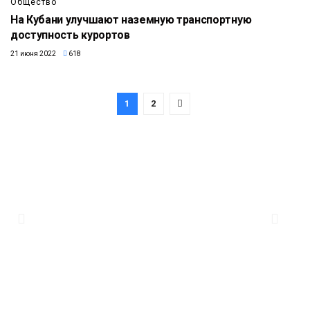
Общество
На Кубани улучшают наземную транспортную
доступность курортов
21 июня 2022
618
1
2