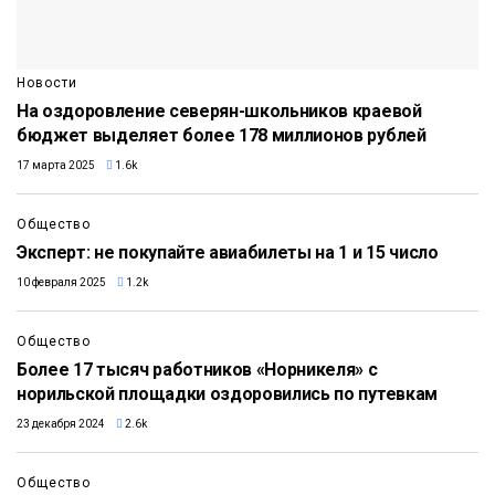
Новости
На оздоровление северян-школьников краевой
бюджет выделяет более 178 миллионов рублей
17 марта 2025
1.6k
Общество
Эксперт: не покупайте авиабилеты на 1 и 15 число
10 февраля 2025
1.2k
Общество
Более 17 тысяч работников «Норникеля» с
норильской площадки оздоровились по путевкам
23 декабря 2024
2.6k
Общество