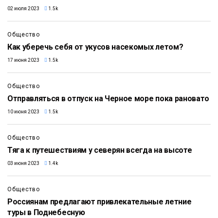
02 июля 2023
1.5k
Общество
Как уберечь себя от укусов насекомых летом?
17 июня 2023
1.5k
Общество
Отправляться в отпуск на Черное море пока рановато
10 июня 2023
1.5k
Общество
Тяга к путешествиям у северян всегда на высоте
03 июня 2023
1.4k
Общество
Россиянам предлагают привлекательные летние
туры в Поднебесную