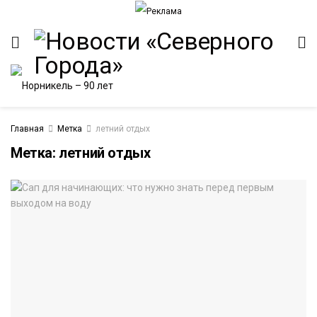
Главная
Метка
летний отдых
Метка:
летний отдых