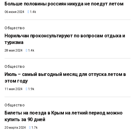
Больше половины россиян никуда не поедут летом
06 июня 2024
1.4k
Общество
Норильчан проконсультируют по вопросам отдыха и
туризма
28 мая 2024
1.4k
Общество
Июль – самый выгодный месяц для отпуска летом в
этом году
11 мая 2024
1.9k
Общество
Билеты на поезда в Крым на летний период можно
купить за 90 дней
20 марта 2024
1.7k