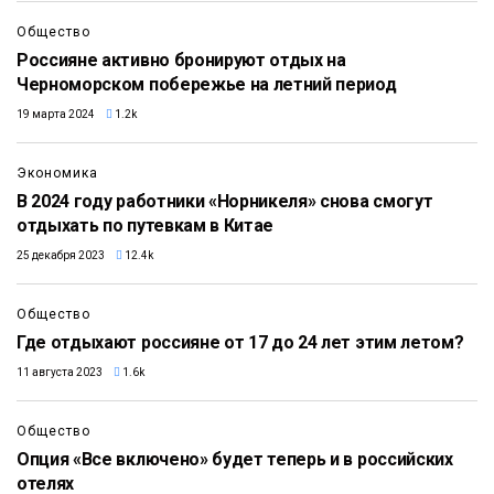
Общество
Россияне активно бронируют отдых на
Черноморском побережье на летний период
19 марта 2024
1.2k
Экономика
В 2024 году работники «Норникеля» снова смогут
отдыхать по путевкам в Китае
25 декабря 2023
12.4k
Общество
Где отдыхают россияне от 17 до 24 лет этим летом?
11 августа 2023
1.6k
Общество
Опция «Все включено» будет теперь и в российских
отелях