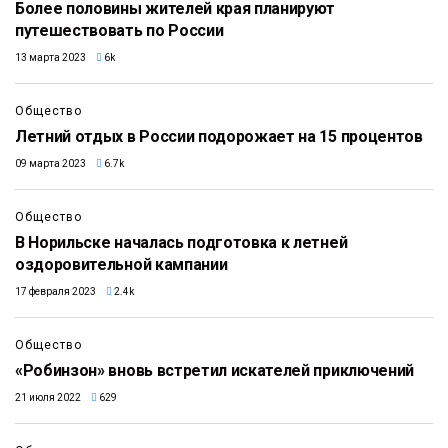
Более половины жителей края планируют
путешествовать по России
13 марта 2023
6k
Общество
Летний отдых в России подорожает на 15 процентов
09 марта 2023
6.7k
Общество
В Норильске началась подготовка к летней
оздоровительной кампании
17 февраля 2023
2.4k
Общество
«Робинзон» вновь встретил искателей приключений
21 июля 2022
629