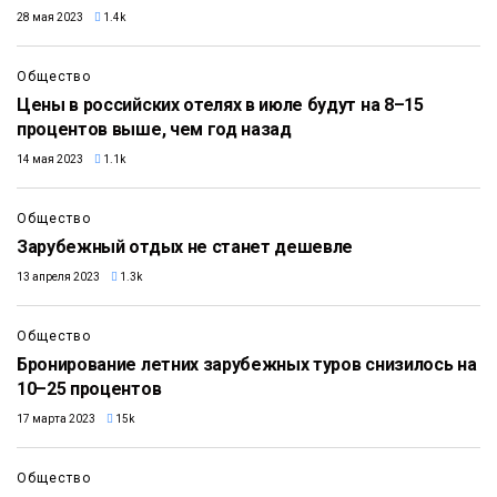
28 мая 2023
1.4k
Общество
Цены в российских отелях в июле будут на 8–15
процентов выше, чем год назад
14 мая 2023
1.1k
Общество
Зарубежный отдых не станет дешевле
13 апреля 2023
1.3k
Общество
Бронирование летних зарубежных туров снизилось на
10–25 процентов
17 марта 2023
15k
Общество