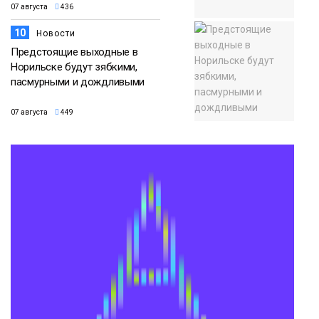
07 августа
436
10
Новости
Предстоящие выходные в
Норильске будут зябкими,
пасмурными и дождливыми
07 августа
449