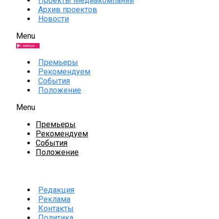
Проекты Медиакомпании
Архив проектов
Новости
Menu
Премьеры
Рекомендуем
События
Положение
Menu
Премьеры
Рекомендуем
События
Положение
Редакция
Реклама
Контакты
Политика