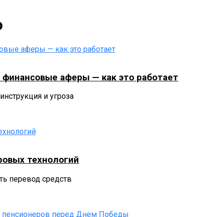
о
 финансовые аферы — как это работает
 инструкция и угроза
ровых технологий
ть перевод средств