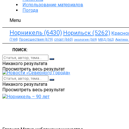
Использование материалов
Погода
Menu
Норникель
(6430)
Норильск
(5262)
Красно
(744)
Происшествия
(679)
спорт
(660)
экология
(569)
МВД
(562)
Арктика
ПОИСК:
Никакого результата
Просмотреть весь результат
Никакого результата
Просмотреть весь результат