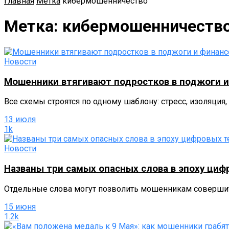
Главная
Метка
кибермошенничество
Метка:
кибермошенничеств
Новости
Мошенники втягивают подростков в поджоги и
Все схемы строятся по одному шаблону: стресс, изоляция,
13 июля
1k
Новости
Названы три самых опасных слова в эпоху циф
Отдельные слова могут позволить мошенникам соверши
15 июня
1.2k