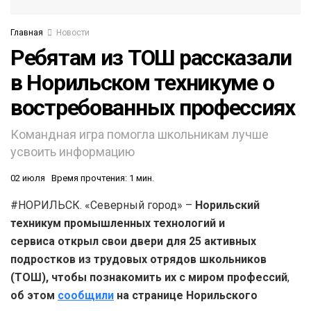
Главная
Новости
Ребятам из ТОШ рассказали
в Норильском техникуме о
востребованных профессиях
Командная игра помогла школьникам лучше
усвоить информацию
02 июля
Время прочтения: 1 мин.
#НОРИЛЬСК. «Северный город» –
Норильский
техникум промышленных технологий и
сервиса открыл свои двери для 25 активных
подростков из трудовых отрядов школьников
(ТОШ), чтобы познакомить их с миром профессий
,
об этом
сообщили
на странице Норильского