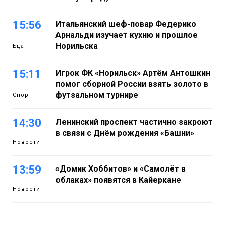
15:56
Итальянский шеф-повар Федерико
Арнальди изучает кухню и прошлое
Норильска
Еда
15:11
Игрок ФК «Норильск» Артём Антошкин
помог сборной России взять золото в
футзальном турнире
Спорт
14:30
Ленинский проспект частично закроют
в связи с Днём рождения «Башни»
Новости
13:59
«Домик Хоббитов» и «Самолёт в
облаках» появятся в Кайеркане
Новости
13:08
Предстоящие выходные в Норильске