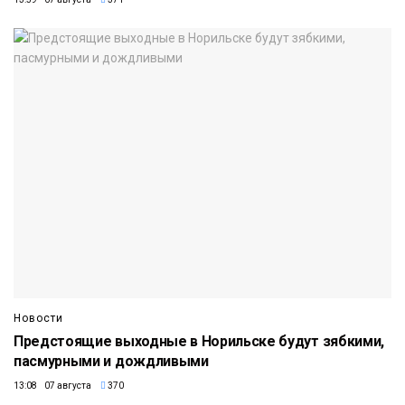
Новости
Предстоящие выходные в Норильске будут зябкими,
пасмурными и дождливыми
13:08 07 августа
370