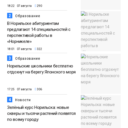
18:22 07 августа
290
2
Образование
В Норильске абитуриентам
предлагают 14 специальностей с
перспективой работы в
«Норникеле»
18:01 07 августа
322
3
Образование
Норильские школьники бесплатно
отдохнут на берегу Японского моря
17:25 07 августа
306
4
Новости
Зелёный курс Норильска: новые
скверы и тысячи растений появятся
по всему городу