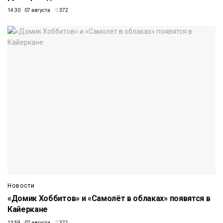
14:30 07 августа
372
Новости
«Домик Хоббитов» и «Самолёт в облаках» появятся в
Кайеркане
13:59 07 августа
371