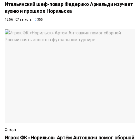
Итальянский шеф-повар Федерико Арнальди изучает
кухню и прошлое Норильска
15:56 07 августа
355
Спорт
Игрок ФК «Норильск» Артём Антошкин помог сборной