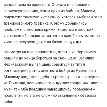
испытанием на прочность. Сначала они попали в
серьезную аварию, затем один из бойцов, Максим,
подхватил тяжелую инфекцию, которая выбила его из
тренировочного графика. К этому добавились
проблемы с местным криминалитетом и жесткий
финансовый кризис, из-за чего в какой-то момент не
хватало ресурсов даже на базовые нужды.
Несмотря на все препятствия, атлеты из Норильска
решили до конца бороться за свой шанс. Василию
Чернявскому выпал шанс сразиться за титул
организации против опытного бойца из Румынии, а
Максиму предстоял дебют против грозного соперника
из Таиланда, воспитанного в лучших традициях школы
муай-тай. Оба поединка завершились поражением
норильчан, но это не сломило закаленных севером
ребят.