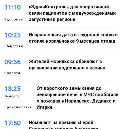
11:10
«ЗдравКонтроль» для оперативной
связи пациентов с медучреждениями
запустили в регионе
Здоровье
10:25
Исправленная дата в трудовой книжке
стоила норильчанке 9 месяцев стажа
Общество
09:36
Жителей Норильска обвиняют в
организации подпольного казино
Новости
18:25
От короткого замыкания до
неисправной печи: в МЧС сообщили
06 августа
о пожарах в Норильске, Дудинке и
Игарке
Происшествия
17:50
Номинант на премию «Герой
Северного города» Анастасия