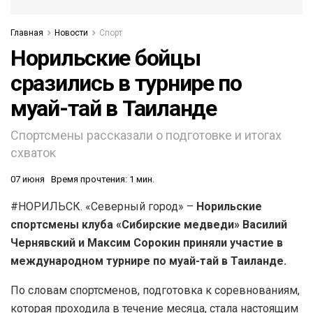
Главная
Новости
Спорт
Норильские бойцы
сразились в турнире по
муай-тай в Таиланде
Спортсмены рассказали о подготовке и итогах
схваток
07 июня
Время прочтения: 1 мин.
#НОРИЛЬСК. «Северный город» –
Норильские
спортсмены клуба «Сибирские медведи» Василий
Чернявский и Максим Сорокин приняли участие в
международном турнире по муай-тай в Таиланде.
По словам спортсменов, подготовка к соревнованиям,
которая проходила в течение месяца, стала настоящим