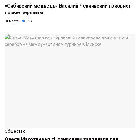
«Сибирский медведь» Василий Чернявский покоряет
новые вершины
04 марта
1.2k
Общество
Олеся Махотина из «Норникеля» завоевала два