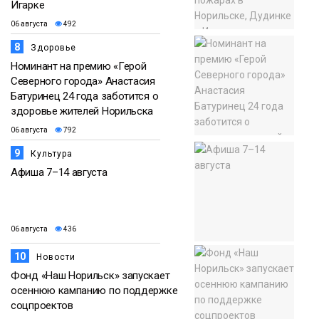
Игарке
06 августа
492
8
Здоровье
Номинант на премию «Герой
Северного города» Анастасия
Батуринец 24 года заботится о
здоровье жителей Норильска
06 августа
792
9
Культура
Афиша 7–14 августа
06 августа
436
10
Новости
Фонд «Наш Норильск» запускает
осеннюю кампанию по поддержке
соцпроектов