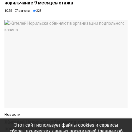
норильчанке 9 месяцев стажа
10:25 07 августа
225
Новости
Жителей Норильска обвиняют в организации
Этот сайт использует файлы cookies и сервисы
подпольного казино
сбора технических данных посетителей (данные об