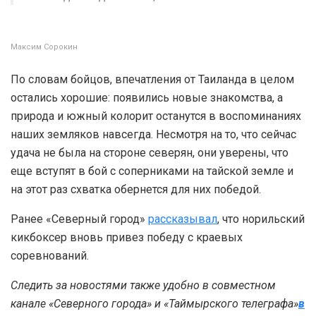
Максим Сорокин
По словам бойцов, впечатления от Таиланда в целом
остались хорошие: появились новые знакомства, а
природа и южный колорит останутся в воспоминаниях
наших земляков навсегда. Несмотря на то, что сейчас
удача не была на стороне северян, они уверены, что
еще вступят в бой с соперниками на тайской земле и
на этот раз схватка обернется для них победой.
Ранее «Северный город»
рассказывал
, что норильский
кикбоксер вновь привез победу с краевых
соревнований.
Следить за новостями также удобно в совместном
канале «Северного города» и «Таймырского телеграфа»
в