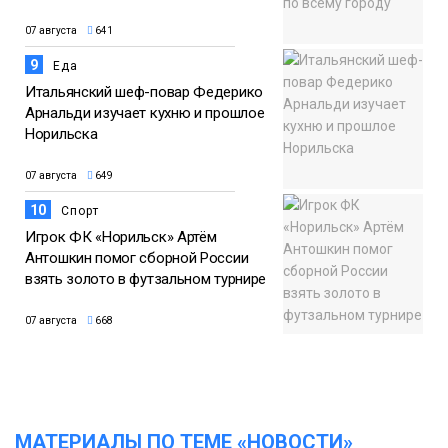
07 августа
641
9
Еда
Итальянский шеф-повар Федерико
Арнальди изучает кухню и прошлое
Норильска
07 августа
649
10
Спорт
Игрок ФК «Норильск» Артём
Антошкин помог сборной России
взять золото в футзальном турнире
07 августа
668
МАТЕРИАЛЫ ПО ТЕМЕ «НОВОСТИ»