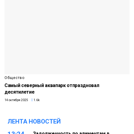
Общество
Самый северный аквапарк отпраздновал
десятилетие
14 октября 2025
1.6k
ЛЕНТА НОВОСТЕЙ
Задолженность по алиментам в