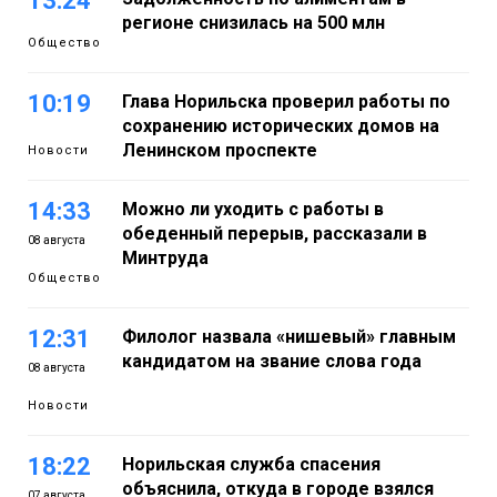
13:24
регионе снизилась на 500 млн
Общество
10:19
Глава Норильска проверил работы по
сохранению исторических домов на
Ленинском проспекте
Новости
14:33
Можно ли уходить с работы в
обеденный перерыв, рассказали в
08 августа
Минтруда
Общество
12:31
Филолог назвала «нишевый» главным
кандидатом на звание слова года
08 августа
Новости
18:22
Норильская служба спасения
объяснила, откуда в городе взялся
07 августа