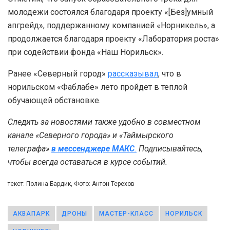
молодежи состоялся благодаря проекту «[Без]умный
апгрейд», поддержанному компанией «Норникель», а
продолжается благодаря проекту «Лаборатория роста»
при содействии фонда «Наш Норильск».
Ранее «Северный город»
рассказывал
, что в
норильском «Фаблабе» лето пройдет в теплой
обучающей обстановке.
Следить за новостями также удобно в совместном
канале «Северного города» и «Таймырского
телеграфа»
в мессенджере MAКС
.
Подписывайтесь,
чтобы всегда оставаться в курсе событий.
текст: Полина Бардик, Фото: Антон Терехов
АКВАПАРК
ДРОНЫ
МАСТЕР-КЛАСС
НОРИЛЬСК