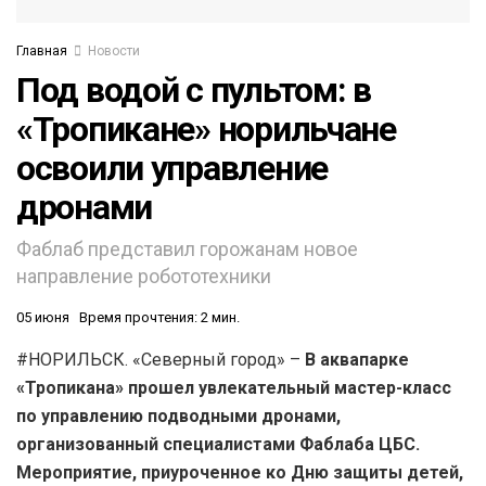
Главная
Новости
Под водой с пультом: в
«Тропикане» норильчане
освоили управление
дронами
Фаблаб представил горожанам новое
направление робототехники
05 июня
Время прочтения: 2 мин.
#НОРИЛЬСК. «Северный город» –
В аквапарке
«Тропикана» прошел увлекательный мастер-класс
по управлению подводными дронами,
организованный специалистами Фаблаба ЦБС.
Мероприятие, приуроченное ко Дню защиты детей,