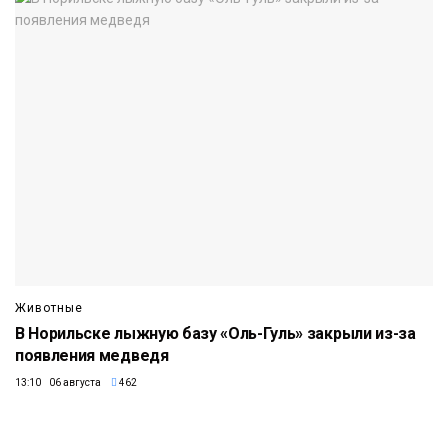
Животные
В Норильске лыжную базу «Оль-Гуль» закрыли из-за
появления медведя
13:10 06 августа
462