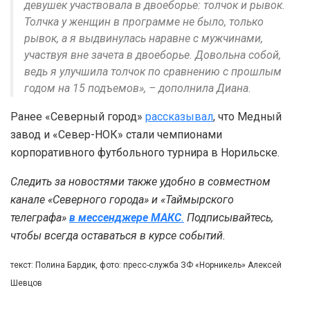
девушек участвовала в двоеборье: толчок и рывок.
Толчка у женщин в программе не было, только
рывок, а я выдвинулась наравне с мужчинами,
участвуя вне зачета в двоеборье. Довольна собой,
ведь я улучшила толчок по сравнению с прошлым
годом на 15 подъемов», – дополнила Диана.
Ранее «Северный город»
рассказывал
, что Медный
завод и «Север-НОК» стали чемпионами
корпоративного футбольного турнира в Норильске.
Следить за новостями также удобно в совместном
канале «Северного города» и «Таймырского
телеграфа»
в мессенджере MAКС
.
Подписывайтесь,
чтобы всегда оставаться в курсе событий.
текст: Полина Бардик, фото: пресс-служба ЗФ «Норникель» Алексей
Шевцов