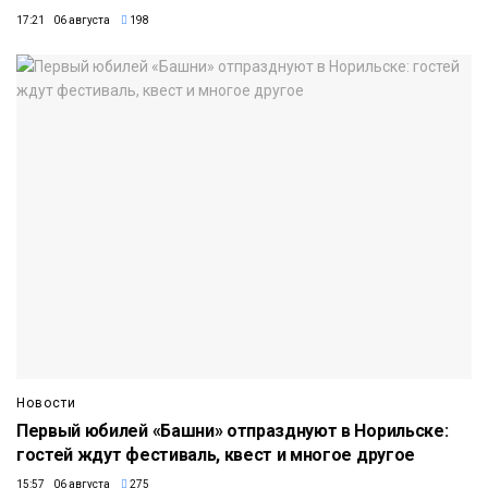
17:21 06 августа
198
Новости
Первый юбилей «Башни» отпразднуют в Норильске:
гостей ждут фестиваль, квест и многое другое
15:57 06 августа
275