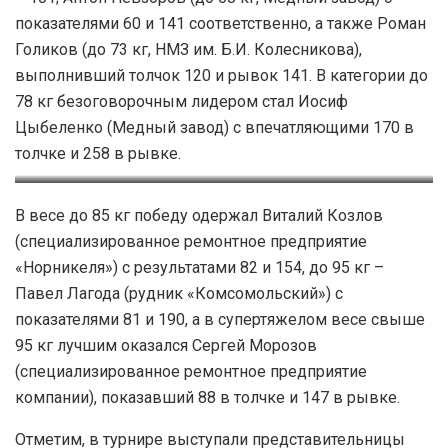
показателями 60 и 141 соответственно, а также Роман
Голиков (до 73 кг, НМЗ им. Б.И. Колесникова),
выполнивший толчок 120 и рывок 141. В категории до
78 кг безоговорочным лидером стал Иосиф
Цыбеленко (Медный завод) с впечатляющими 170 в
толчке и 258 в рывке.
Роман Головинский
В весе до 85 кг победу одержал Виталий Козлов
(специализированное ремонтное предприятие
«Норникеля») с результатами 82 и 154, до 95 кг –
Павел Лагода (рудник «Комсомольский») с
показателями 81 и 190, а в супертяжелом весе свыше
95 кг лучшим оказался Сергей Морозов
(специализированное ремонтное предприятие
компании), показавший 88 в толчке и 147 в рывке.
Отметим, в турнире выступали представительницы