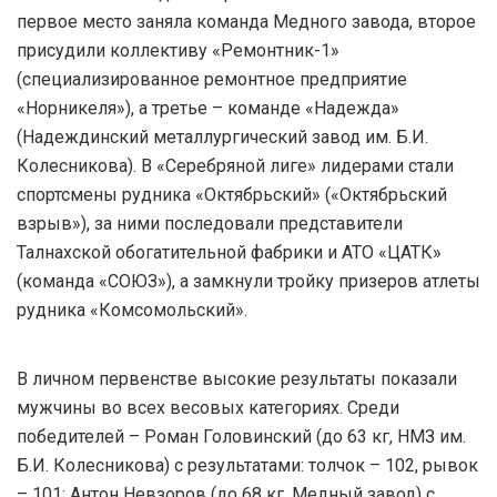
первое место заняла команда Медного завода, второе
присудили коллективу «Ремонтник-1»
(специализированное ремонтное предприятие
«Норникеля»), а третье – команде «Надежда»
(Надеждинский металлургический завод им. Б.И.
Колесникова). В «Серебряной лиге» лидерами стали
спортсмены рудника «Октябрьский» («Октябрьский
взрыв»), за ними последовали представители
Талнахской обогатительной фабрики и АТО «ЦАТК»
(команда «СОЮЗ»), а замкнули тройку призеров атлеты
рудника «Комсомольский».
В личном первенстве высокие результаты показали
мужчины во всех весовых категориях. Среди
победителей – Роман Головинский (до 63 кг, НМЗ им.
Б.И. Колесникова) с результатами: толчок – 102, рывок
– 101; Антон Невзоров (до 68 кг, Медный завод) с