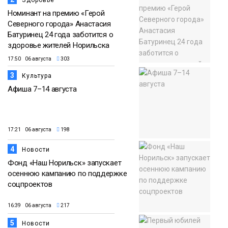
Номинант на премию «Герой
Северного города» Анастасия
Батуринец 24 года заботится о
здоровье жителей Норильска
17:50 06 августа
303
3
Культура
Афиша 7–14 августа
17:21 06 августа
198
4
Новости
Фонд «Наш Норильск» запускает
осеннюю кампанию по поддержке
соцпроектов
16:39 06 августа
217
5
Новости