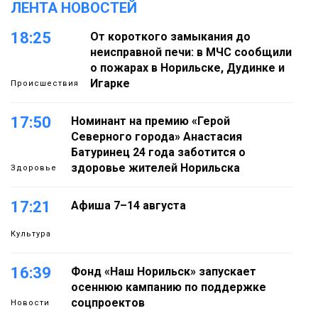
ЛЕНТА НОВОСТЕЙ
18:25
От короткого замыкания до
неисправной печи: в МЧС сообщили
о пожарах в Норильске, Дудинке и
Игарке
Происшествия
17:50
Номинант на премию «Герой
Северного города» Анастасия
Батуринец 24 года заботится о
здоровье жителей Норильска
Здоровье
17:21
Афиша 7–14 августа
Культура
16:39
Фонд «Наш Норильск» запускает
осеннюю кампанию по поддержке
соцпроектов
Новости