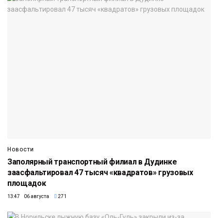
Новости
Заполярный транспортный филиал в Дудинке
заасфальтировал 47 тысяч «квадратов» грузовых
площадок
13:47 06 августа
271