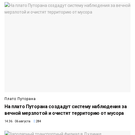
Плато Путорана
На плато Путорана создадут систему наблюдения за
вечной мерзлотой и очистят территорию от мусора
14:36 06 августа
284