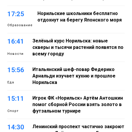
17:25
Норильские школьники бесплатно
отдохнут на берегу Японского моря
Образование
16:41
Зелёный курс Норильска: новые
скверы и тысячи растений появятся по
всему городу
Новости
15:56
Итальянский шеф-повар Федерико
Арнальди изучает кухню и прошлое
Норильска
Еда
15:11
Игрок ФК «Норильск» Артём Антошкин
помог сборной России взять золото в
футзальном турнире
Спорт
14:30
Ленинский проспект частично закроют