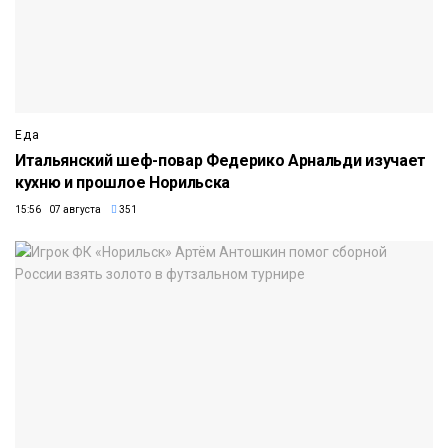
Еда
Итальянский шеф-повар Федерико Арнальди изучает
кухню и прошлое Норильска
15:56 07 августа
351