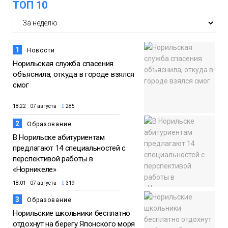
ТОП 10
1
Новости
Норильская служба спасения
объяснила, откуда в городе взялся
смог
18:22 07 августа
285
2
Образование
В Норильске абитуриентам
предлагают 14 специальностей с
перспективой работы в
«Норникеле»
18:01 07 августа
319
3
Образование
Норильские школьники бесплатно
отдохнут на берегу Японского моря