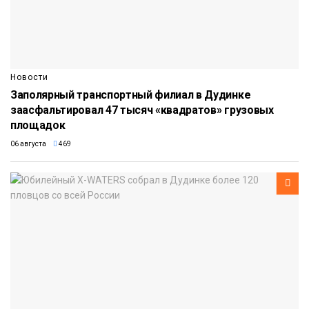
Новости
Заполярный транспортный филиал в Дудинке
заасфальтировал 47 тысяч «квадратов» грузовых
площадок
06 августа
469