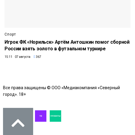
Спорт
Игрок ФК «Норильск» Артём Антошкин помог сборной
России взять золото в футзальном турнире
15:11 07 августа
367
Все права защищены © ООО «Медиакомпания «Северный
город». 18+