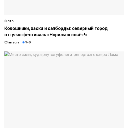
Фото
Кокошники, хаски и сапборды: северный город
отгулял фестиваль «Норильск зовёт!»
03 августа
940