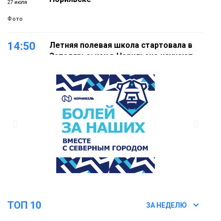
27 июля
Фото
14:50
Летняя полевая школа стартовала в
Заполярье: как в Норильске изучают
27 июля
вечную мерзлоту
Наука
18:05
Автопарк АТО «ЦАТК» ЗФ «Норникеля»
пополнился новой техникой для
23 июля
работы в условиях Заполярья
Фото
18:00
Пожарный кроссфит стал одним из
самых зрелищных событий
21 июля
праздничных выходных в Норильске
Фото
ТОП 10
ЗА НЕДЕЛЮ
18:30
Заполярное лето в разгаре: Норильск