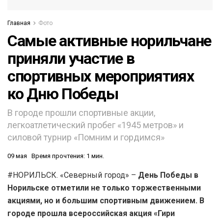
Главная
Фото
Самые активные норильчане
приняли участие в
спортивных мероприятиях
ко Дню Победы
В городе прошли спортивные акции,
легкоатлетический пробег «1945 метров» и
силовой турнир «Помним и гордимся»
09 мая
Время прочтения: 1 мин.
#НОРИЛЬСК. «Северный город» –
День Победы в
Норильске отметили не только торжественными
акциями, но и большим спортивным движением. В
городе прошла всероссийская акция «Гири