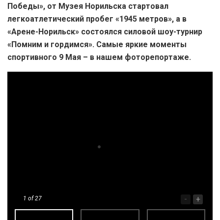
Победы», от Музея Норильска стартовал
легкоатлетический пробег «1945 метров», а в
«Арене-Норильск» состоялся силовой шоу-турнир
«Помним и гордимся». Самые яркие моменты
спортивного 9 Мая – в нашем фоторепортаже.
-
+
1
of 27