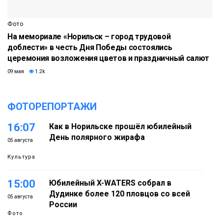
Фото
На мемориале «Норильск – город трудовой
доблести» в честь Дня Победы состоялись
церемония возложения цветов и праздничный салют
09 мая
1.2k
ФОТОРЕПОРТАЖИ
16:07
Как в Норильске прошёл юбилейный
День полярного жирафа
05 августа
Культура
15:00
Юбилейный X-WATERS собрал в
Дудинке более 120 пловцов со всей
05 августа
России
Фото