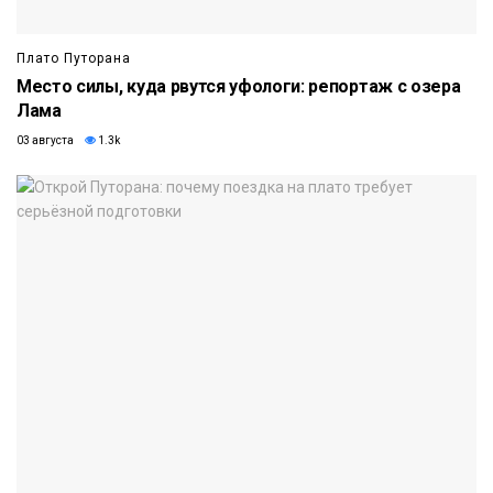
Плато Путорана
Место силы, куда рвутся уфологи: репортаж с озера
Лама
03 августа
1.3k