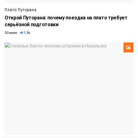
Плато Путорана
Открой Путорана: почему поездка на плато требует
серьёзной подготовки
30 июля
1.3k