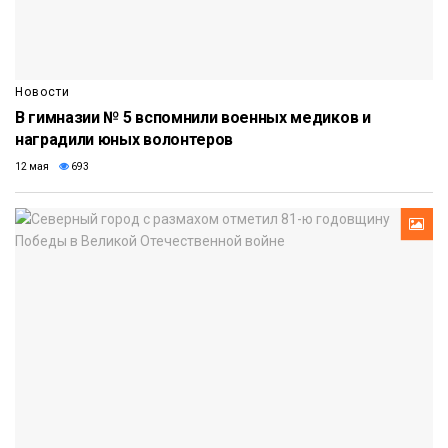
Новости
В гимназии № 5 вспомнили военных медиков и
наградили юных волонтеров
12 мая
693