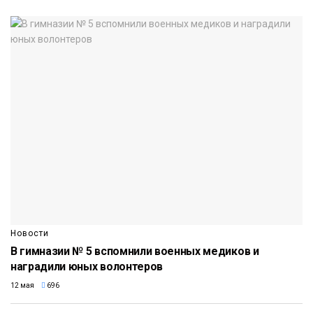
Новости
В гимназии № 5 вспомнили военных медиков и
наградили юных волонтеров
12 мая
696