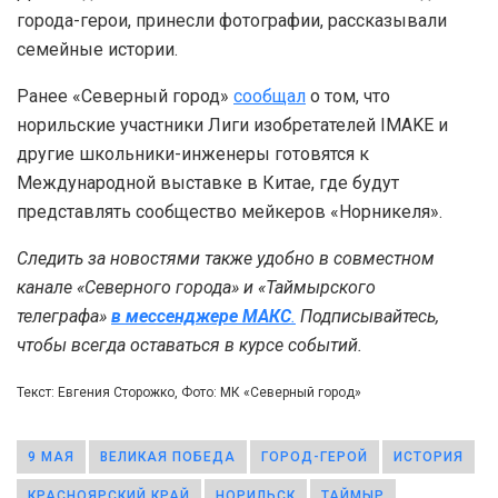
города-герои, принесли фотографии, рассказывали
семейные истории.
Ранее «Северный город»
сообщал
о том, что
норильские участники Лиги изобретателей IMAKE и
другие школьники-инженеры готовятся к
Международной выставке в Китае, где будут
представлять сообщество мейкеров «Норникеля».
Следить за новостями также удобно в совместном
канале «Северного города» и «Таймырского
телеграфа»
в мессенджере MAКС
.
Подписывайтесь,
чтобы всегда оставаться в курсе событий.
Текст: Евгения Сторожко, Фото: МК «Северный город»
9 МАЯ
ВЕЛИКАЯ ПОБЕДА
ГОРОД-ГЕРОЙ
ИСТОРИЯ
КРАСНОЯРСКИЙ КРАЙ
НОРИЛЬСК
ТАЙМЫР