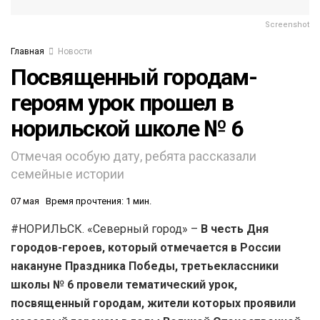
Screenshot
Главная
Новости
Посвященный городам-
героям урок прошел в
норильской школе № 6
Отмечая особую дату, ребята рассказали
семейные истории
07 мая
Время прочтения: 1 мин.
#НОРИЛЬСК. «Северный город» –
В честь Дня
городов-героев, который отмечается в России
накануне Праздника Победы, третьеклассники
школы № 6 провели тематический урок,
посвященный городам, жители которых проявили