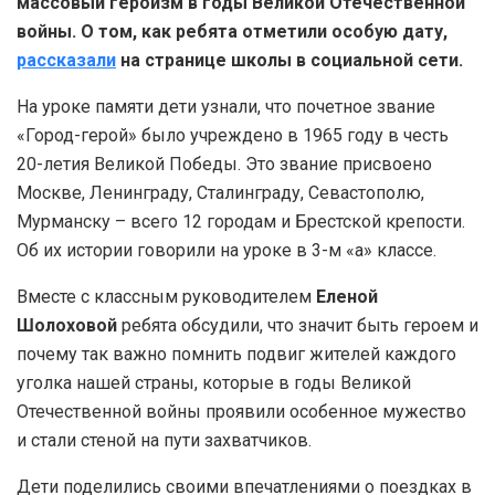
массовый героизм в годы Великой Отечественной
войны. О том, как ребята отметили особую дату,
рассказали
на странице школы в социальной сети.
На уроке памяти дети узнали, что почетное звание
«Город-герой» было учреждено в 1965 году в честь
20-летия Великой Победы. Это звание присвоено
Москве, Ленинграду, Сталинграду, Севастополю,
Мурманску – всего 12 городам и Брестской крепости.
Об их истории говорили на уроке в 3-м «а» классе.
Вместе с классным руководителем
Еленой
Шолоховой
ребята обсудили, что значит быть героем и
почему так важно помнить подвиг жителей каждого
уголка нашей страны, которые в годы Великой
Отечественной войны проявили особенное мужество
и стали стеной на пути захватчиков.
Дети поделились своими впечатлениями о поездках в