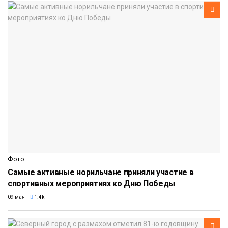
Фото
Самые активные норильчане приняли участие в
спортивных мероприятиях ко Дню Победы
09 мая
1.4k