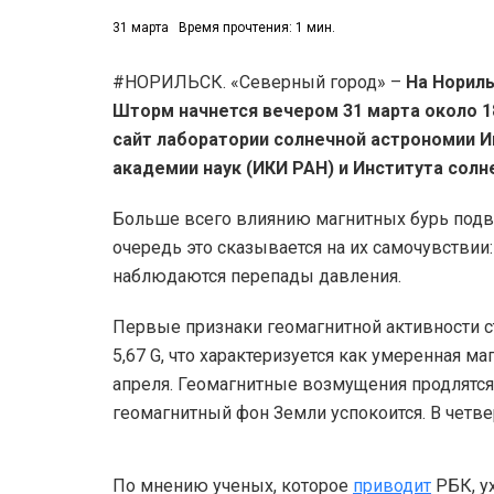
31 марта
Время прочтения: 1 мин.
#НОРИЛЬСК. «Северный город» –
На Нориль
Шторм начнется вечером 31 марта около 18:
сайт
лаборатории солнечной астрономии И
академии наук (ИКИ РАН) и Института сол
Больше всего влиянию магнитных бурь под
очередь это сказывается на их самочувствии
наблюдаются перепады давления.
Первые признаки геомагнитной активности ст
5,67 G, что характеризуется как умеренная маг
апреля. Геомагнитные возмущения продлятся д
геомагнитный фон Земли успокоится. В четве
По мнению ученых, которое
приводит
РБК, у