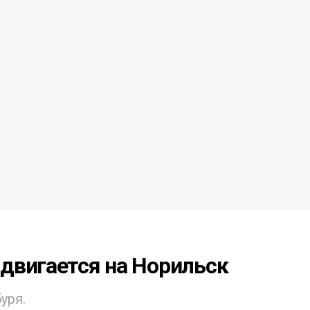
двигается на Норильск
уря.