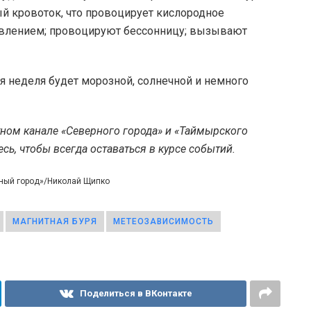
ый кровоток, что провоцирует кислородное
давлением; провоцируют бессонницу; вызывают
чая неделя будет морозной, солнечной и немного
тном канале «Северного города» и «Таймырского
ь, чтобы всегда оставаться в курсе событий.
рный город»/Николай Щипко
МАГНИТНАЯ БУРЯ
МЕТЕОЗАВИСИМОСТЬ
Поделиться в ВКонтакте