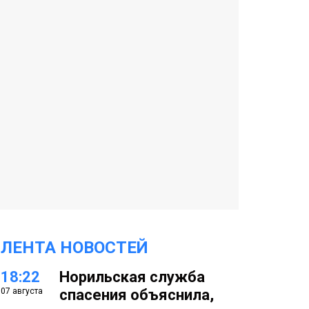
ЛЕНТА НОВОСТЕЙ
18:22
Норильская служба
07 августа
спасения объяснила,