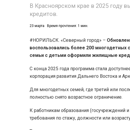
В Красноярском крае в 2025 году в
кредитов.
23 марта
Время прочтения: 1 мин.
#НОРИЛЬСК. «Северный город» –
Обновлен
воспользовались более 200 многодетных с
семьи с детьми оформили жилищные кред
С конца 2025 года программа стала доступне
корпорация развития Дальнего Востока и Арк
Для многодетных семей, где третий или посл
полностью снято возрастное ограничение.
К работникам образования (госучреждений 
требования по стажу, должности или возрасту