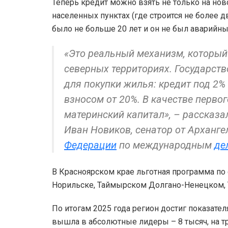
Теперь кредит можно взять не только на нов
населенных пунктах (где строится не более 
было не больше 20 лет и он не был аварийны
«Это реальный механизм, который
северных территориях. Государст
для покупки жилья: кредит под 2%
взносом от 20%. В качестве первог
материнский капитал», – рассказа
Иван Новиков, сенатор от Арханге
Федерации
по международным
де
В Красноярском крае льготная программа по 
Норильске, Таймырском Долгано-Ненецком, Т
По итогам 2025 года регион достиг показател
вышла в абсолютные лидеры – 8 тысяч, на т