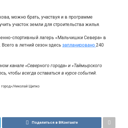
ова, можно брать, участвуя и в программе
учить участок земли для строительства жилья.
оенно-спортивный лагерь «Мальчишки Севера» в
 Всего в летний сезон здесь
запланировано
240
тном канале «Северного города» и «Таймырского
ь, чтобы всегда оставаться в курсе событий.
й город»/Николай Щипко
Поделиться в ВКонтакте