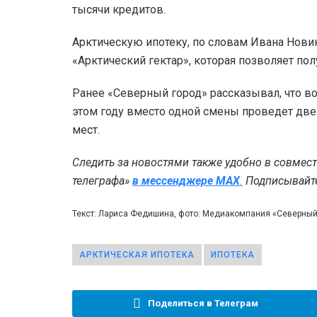
тысячи кредитов.
Арктическую ипотеку, по словам Ивана Новик
«Арктический гектар», которая позволяет пол
Ранее «Северный город» рассказывал, что в
этом году вместо одной смены проведет две.
мест.
Следить за новостями также удобно в совмес
телеграфа»
в мессенджере MAX
.
Подписывайтес
Текст: Лариса Федишина, фото: Медиакомпания «Северны
АРКТИЧЕСКАЯ ИПОТЕКА
ИПОТЕКА
Поделиться в Телеграм