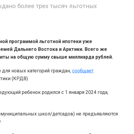
ыдано более трех тысяч льготных
ной программой льготной ипотеки уже
емей Дальнего Востока и Арктики. Всего же
иты на общую сумму свыше миллиарда рублей.
е для новых категорий граждан,
сообщает
тики (КРДВ).
едующий ребенок родился с 1 января 2024 года,
и муниципальных школ/детсадов) не предъявляются
.