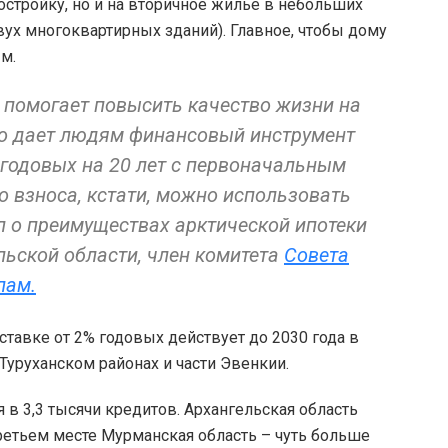
остройку, но и на вторичное жилье в небольших
двух многоквартирных зданий). Главное, чтобы дому
м.
 помогает повысить качество жизни на
во дает людям финансовый инструмент
 годовых на 20 лет с первоначальным
о взноса, кстати, можно использовать
л о преимуществах арктической ипотеки
льской области, член комитета
Совета
лам.
ставке от 2% годовых действует до 2030 года в
уруханском районах и части Эвенкии.
я в 3,3 тысячи кредитов. Архангельская область
ретьем месте Мурманская область – чуть больше