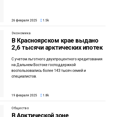
26 февраля 2025
1.5k
Экономика
В Красноярском крае выдано
2,6 тысячи арктических ипотек
С учетом льготного двухпроцентного кредитования
на Дальнем Востоке господдержкой
воспользовались более 143 тысяч семей и
специалистов.
19 февраля 2025
1.8k
Общество
В Арктической зоне