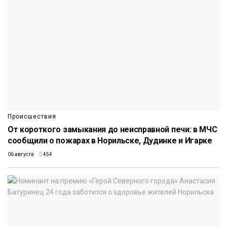
Происшествия
От короткого замыкания до неисправной печи: в МЧС
сообщили о пожарах в Норильске, Дудинке и Игарке
06 августа
454