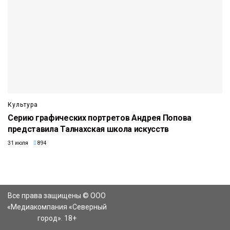
Культура
Серию графических портретов Андрея Попова
представила Талнахская школа искусств
31 июля
894
Все права защищены © ООО
«Медиакомпания «Северный
город». 18+