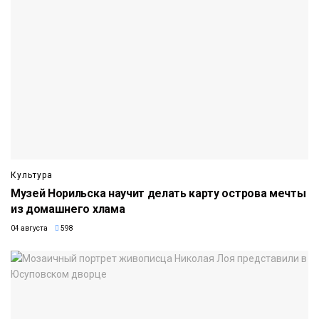
Культура
Музей Норильска научит делать карту острова мечты
из домашнего хлама
04 августа
598