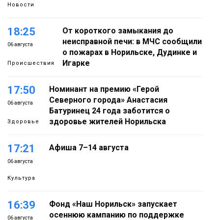
Новости
18:25
От короткого замыкания до
неисправной печи: в МЧС сообщили
06 августа
о пожарах в Норильске, Дудинке и
Игарке
Происшествия
17:50
Номинант на премию «Герой
Северного города» Анастасия
06 августа
Батуринец 24 года заботится о
здоровье жителей Норильска
Здоровье
17:21
Афиша 7–14 августа
06 августа
Культура
16:39
Фонд «Наш Норильск» запускает
осеннюю кампанию по поддержке
06 августа