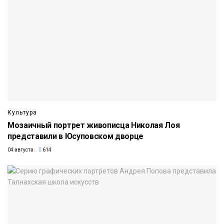
Культура
Мозаичный портрет живописца Николая Лоя
представили в Юсуповском дворце
04 августа
614