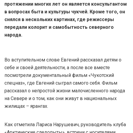
протяжении многих лет он является консультантом
в вопросах быта и культуры чукчей. Кроме того, он
снялся в нескольких картинах, где режиссеры
передали колорит и самобытность северного
народа.
Во вступительном слове Евгений рассказал детям о
себе и своей деятельности, а после все вместе
посмотрели документальный фильм «Чукотский
спецназ», где Евгений сыграл самого себя. Фильм
рассказал о непростой жизни малочисленного народа
на Севере и о том, как они живут в национальных
жилищах – ярангах.
Как отметила Лариса Нарушевич, руководитель клуба
«Арктические следопыты», встречи с носителями