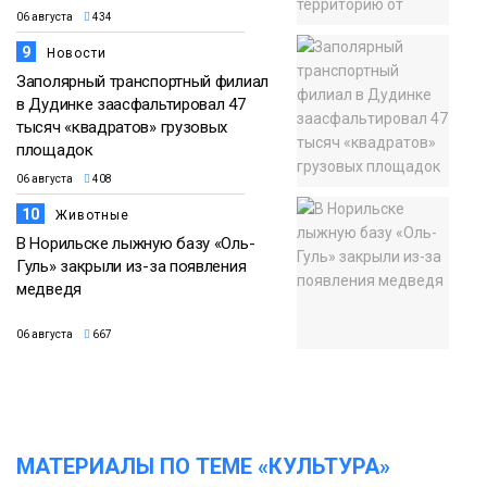
06 августа
434
9
Новости
Заполярный транспортный филиал
в Дудинке заасфальтировал 47
тысяч «квадратов» грузовых
площадок
06 августа
408
10
Животные
В Норильске лыжную базу «Оль-
Гуль» закрыли из-за появления
медведя
06 августа
667
МАТЕРИАЛЫ ПО ТЕМЕ «КУЛЬТУРА»