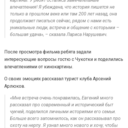
картины. У ребят остались замечательные
впечатления! Я убеждена, что история пишется не
только в прошлом веке или там 200 лет назад, она
продолжает писаться сейчас, рядом с нами есть
уникальные люди, встреча и общение с которыми –
большая удача», – сказала Лариса Нарушевич.
После просмотра фильма ребята задали
интересующие вопросы гостю с Чукотки и поделились
впечатлениями от кинокартины.
О своих эмоциях рассказал турист клуба Арсений
Арлюков.
«Мне встреча очень понравилась, Евгений много
рассказал про современный и исторический быт
чукчей, поделился личными историями его семьи.
Больше всего запомнилось, как он рассказывал про
охоту на нерпу. Я узнал много нового и хочу, чтобы