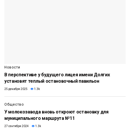
Новости
В перспективе у будущего лицея имени Долгих
установят теплый остановочный павильон
25 декабря 2025
1.3k
Общество
У молокозавода вновь откроют остановку для
муниципального маршрута №11
27 сентября 2024
1.3k