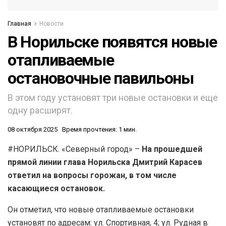
Главная
Новости
В Норильске появятся новые
отапливаемые
остановочные павильоны
В этом году установят три новые остановки и еще
одну расширят.
08 октября 2025
Время прочтения: 1 мин.
#НОРИЛЬСК. «Северный город» –
На прошедшей
прямой линии глава Норильска Дмитрий Карасев
ответил на вопросы горожан, в том числе
касающиеся остановок.
Он отметил, что новые отапливаемые остановки
установят по адресам: ул. Спортивная, 4; ул. Рудная в