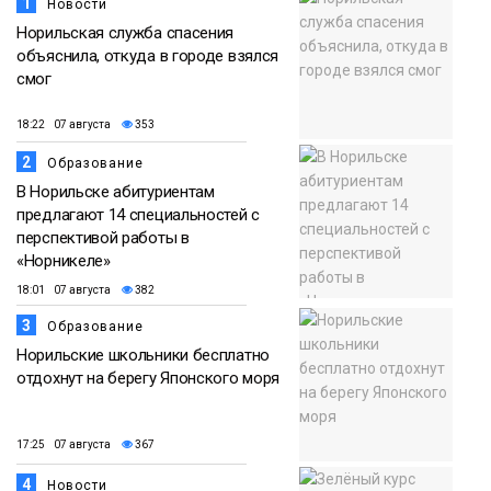
1
Новости
Норильская служба спасения
объяснила, откуда в городе взялся
смог
18:22 07 августа
353
2
Образование
В Норильске абитуриентам
предлагают 14 специальностей с
перспективой работы в
«Норникеле»
18:01 07 августа
382
3
Образование
Норильские школьники бесплатно
отдохнут на берегу Японского моря
17:25 07 августа
367
4
Новости