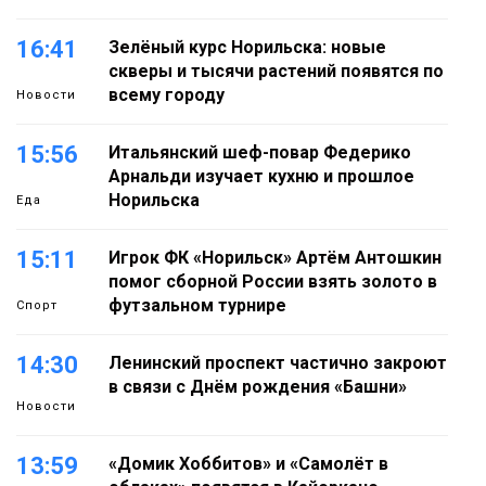
16:41
Зелёный курс Норильска: новые
скверы и тысячи растений появятся по
всему городу
Новости
15:56
Итальянский шеф-повар Федерико
Арнальди изучает кухню и прошлое
Норильска
Еда
15:11
Игрок ФК «Норильск» Артём Антошкин
помог сборной России взять золото в
футзальном турнире
Спорт
14:30
Ленинский проспект частично закроют
в связи с Днём рождения «Башни»
Новости
13:59
«Домик Хоббитов» и «Самолёт в