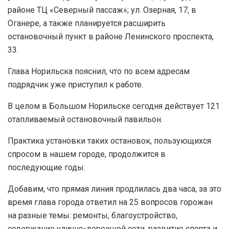
районе ТЦ «Северный пассаж»; ул. Озерная, 17, в
Оганере, а также планируется расширить
остановочный пункт в районе Ленинского проспекта,
33.
Глава Норильска пояснил, что по всем адресам
подрядчик уже приступил к работе.
В целом в Большом Норильске сегодня действует 121
отапливаемый остановочный павильон.
Практика установки таких остановок, пользующихся
спросом в нашем городе, продолжится в
последующие годы.
Добавим, что прямая линия продлилась два часа, за это
время глава города ответил на 25 вопросов горожан
на разные темы: ремонты, благоустройство,
содержание улично-дорожной сети, развитие спорта и