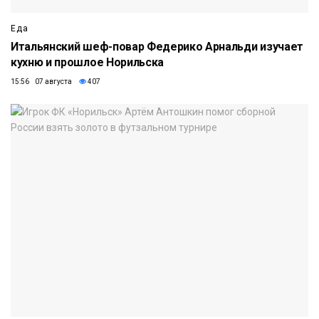
Еда
Итальянский шеф-повар Федерико Арнальди изучает
кухню и прошлое Норильска
15:56 07 августа
407