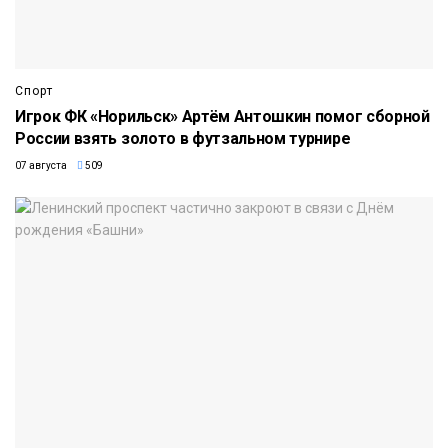
Спорт
Игрок ФК «Норильск» Артём Антошкин помог сборной
России взять золото в футзальном турнире
07 августа
509