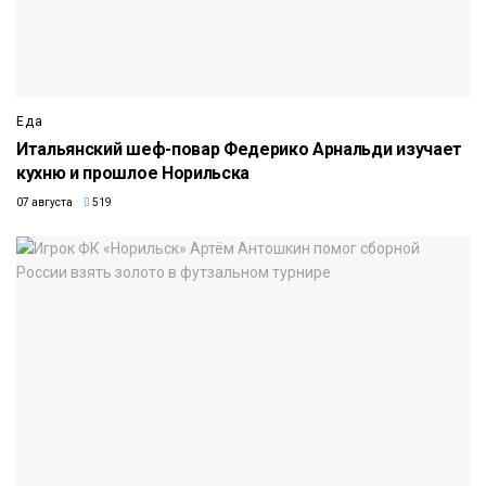
Еда
Итальянский шеф-повар Федерико Арнальди изучает
кухню и прошлое Норильска
07 августа
519