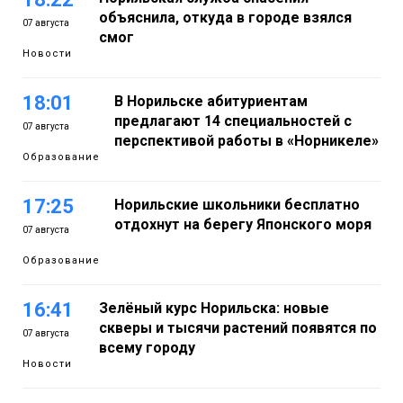
объяснила, откуда в городе взялся
07 августа
смог
Новости
18:01
В Норильске абитуриентам
предлагают 14 специальностей с
07 августа
перспективой работы в «Норникеле»
Образование
17:25
Норильские школьники бесплатно
отдохнут на берегу Японского моря
07 августа
Образование
16:41
Зелёный курс Норильска: новые
скверы и тысячи растений появятся по
07 августа
всему городу
Новости