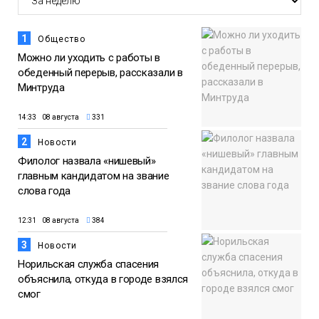
1
Общество
Можно ли уходить с работы в
обеденный перерыв, рассказали в
Минтруда
14:33 08 августа
331
2
Новости
Филолог назвала «нишевый»
главным кандидатом на звание
слова года
12:31 08 августа
384
3
Новости
Норильская служба спасения
объяснила, откуда в городе взялся
смог