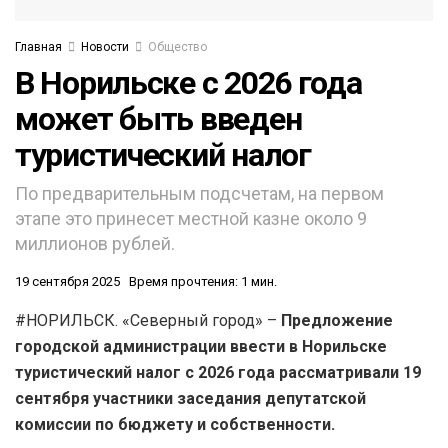
Главная
Новости
Общество
В Норильске с 2026 года
может быть введен
туристический налог
По предварительным подсчетам, на первом
этапе это принесет местной казне около 9
миллионов рублей.
19 сентября 2025
Время прочтения: 1 мин.
#НОРИЛЬСК. «Северный город» –
Предложение
городской администрации ввести в Норильске
туристический налог с 2026 года рассматривали 19
сентября участники заседания депутатской
комиссии по бюджету и собственности.