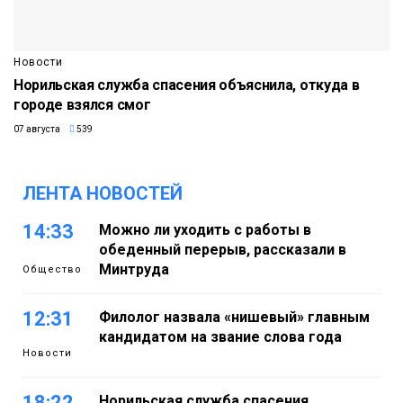
Новости
Норильская служба спасения объяснила, откуда в
городе взялся смог
07 августа
539
ЛЕНТА НОВОСТЕЙ
14:33
Можно ли уходить с работы в
обеденный перерыв, рассказали в
Минтруда
Общество
12:31
Филолог назвала «нишевый» главным
кандидатом на звание слова года
Новости
18:22
Норильская служба спасения