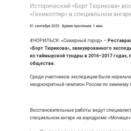
Исторический «Борт Тюрикова» во
«Геликоптер» в специальном ангар
01 сентября 2025
Время прочтения: 1 мин.
#НОРИЛЬСК. «Северный город» –
Реставрац
«Борт Тюрикова», эвакуированного экспед
из таймырской тундры в 2016–2017 годах,
общества.
Среди участников экспедиции были норильч
неоднократный чемпион России по зимнему 
Восстановительные работы ведут специалис
специальном ангаре на аэродроме «Мочище»