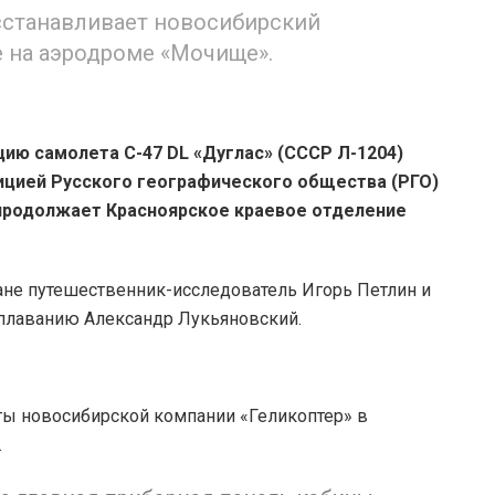
сстанавливает новосибирский
е на аэродроме «Мочище».
ию самолета С-47 DL «Дуглас» (СССР Л-1204)
ицией Русского географического общества (РГО)
 продолжает Красноярское краевое отделение
ане путешественник-исследователь Игорь Петлин и
плаванию Александр Лукьяновский.
ты новосибирской компании «Геликоптер» в
.