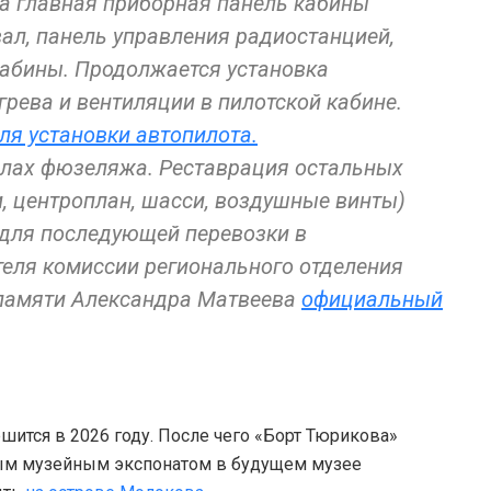
а главная приборная панель кабины
ал, панель управления радиостанцией,
абины. Продолжается установка
грева и вентиляции в пилотской кабине.
ля установки автопилота.
елах фюзеляжа. Реставрация остальных
и, центроплан, шасси, воздушные винты)
 для последующей перевозки в
теля комиссии регионального отделения
 памяти Александра Матвеева
официальный
ршится в 2026 году. После чего «Борт Тюрикова»
вным музейным экспонатом в будущем музее