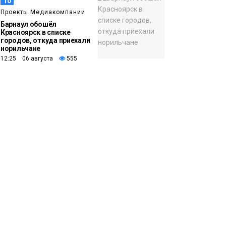
10
Проекты Медиакомпании
Барнаул обошёл
Красноярск в списке
городов, откуда приехали
норильчане
12:25 06 августа
555