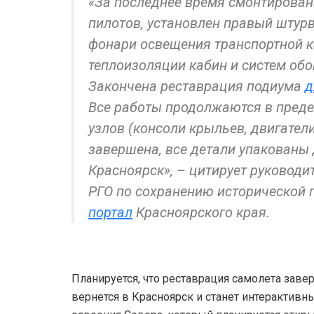
«За последнее время смонтирован
пилотов, установлен правый штурв
фонари освещения транспортной к
теплоизоляции кабин и систем обо
Закончена реставрация подиума
д
Все работы продолжаются в пред
узлов (консоли крыльев, двигател
завершена, все детали упакованы
Красноярск», – цитирует руководи
РГО по сохранению исторической
портал
Красноярского края.
Планируется, что реставрация самолета заве
вернется в Красноярск и станет интеракти