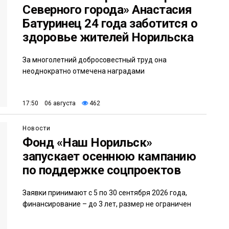
Северного города» Анастасия
Батуринец 24 года заботится о
здоровье жителей Норильска
За многолетний добросовестный труд она
неоднократно отмечена наградами
17:50 06 августа
462
Новости
Фонд «Наш Норильск»
запускает осеннюю кампанию
по поддержке соцпроектов
Заявки принимают с 5 по 30 сентября 2026 года,
финансирование – до 3 лет, размер не ограничен