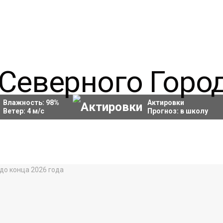
Влажность:
98
%
Актировки
Ветер:
4
м/с
Прогноз:
в школу