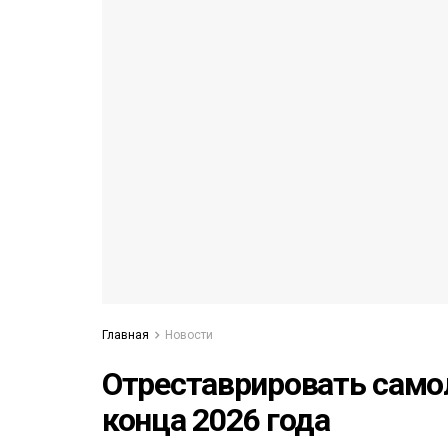
53)
558)
Главная
Новости
Отреставрировать само
конца 2026 года