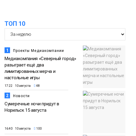
ТОП 10
1
Проекты Медиакомпании
Медиакомпания «Северный город»
разыграет ещё два
лимитированных мерча и
настольные игры
17:22 10 августа
48
2
Новости
Сумеречные ночи придут в
Норильск 15 августа
16:40 10 августа
100