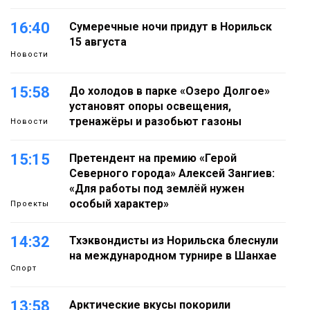
16:40
Сумеречные ночи придут в Норильск
15 августа
Новости
15:58
До холодов в парке «Озеро Долгое»
установят опоры освещения,
тренажёры и разобьют газоны
Новости
15:15
Претендент на премию «Герой
Северного города» Алексей Зангиев:
«Для работы под землёй нужен
особый характер»
Проекты
14:32
Тхэквондисты из Норильска блеснули
на международном турнире в Шанхае
Спорт
13:58
Арктические вкусы покорили