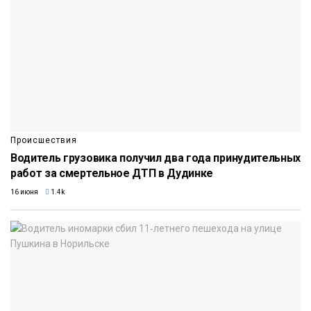
Происшествия
Водитель грузовика получил два года принудительных
работ за смертельное ДТП в Дудинке
16 июня
1.4k