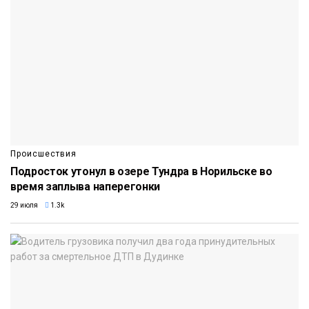
Происшествия
Подросток утонул в озере Тундра в Норильске во
время заплыва наперегонки
29 июля
1.3k