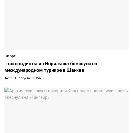
Спорт
Тхэквондисты из Норильска блеснули на
международном турнире в Шанхае
14:32 10 августа
156