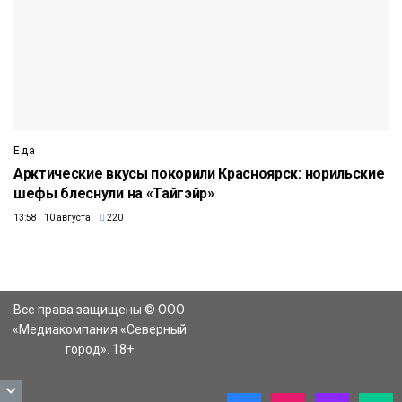
Еда
Арктические вкусы покорили Красноярск: норильские
шефы блеснули на «Тайгэйр»
13:58 10 августа
220
Все права защищены © ООО
«Медиакомпания «Северный
город». 18+