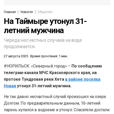
Главная
Новости
Общество
На Таймыре утонул 31-
летний мужчина
Череда несчастных случаев на воде
продолжается.
27 августа 2025
Время прочтения: 1 мин.
#НОРИЛЬСК. «Северный город» –
По сообщению
телеграм-канала МЧС Красноярского края, на
протоке Тундровая реки Хета
в районе поселка
Новая
утонул 31-летний мужчина.
Не так давно несчастный случай произошел на озере
Долгом. По предварительным данным, 16-летний
парень купался в водоеме и утонул. Спасатели достали