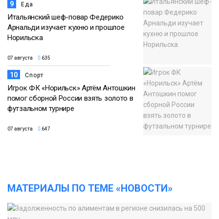
9
Еда
Итальянский шеф-повар Федерико
Арнальди изучает кухню и прошлое
Норильска
07 августа
635
10
Спорт
Игрок ФК «Норильск» Артём Антошкин
помог сборной России взять золото в
футзальном турнире
07 августа
647
МАТЕРИАЛЫ ПО ТЕМЕ «НОВОСТИ»