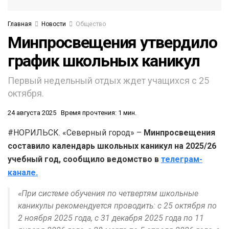
Главная
Новости
Общество
Минпросвещения утвердило
график школьных каникул
Первый недельный отдых ждет учащихся с 25
октября.
24 августа 2025
Время прочтения: 1 мин.
#НОРИЛЬСК. «Северный город» –
Минпросвещения
составило календарь школьных каникул на 2025/26
учебный год, сообщило ведомство в
телеграм-
канале.
«При системе обучения по четвертям школьные
каникулы рекомендуется проводить: с 25 октября по
2 ноября 2025 года, с 31 декабря 2025 года по 11