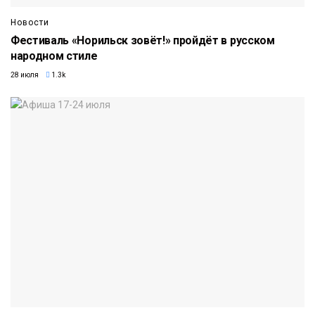
Новости
Фестиваль «Норильск зовёт!» пройдёт в русском
народном стиле
28 июля
1.3k