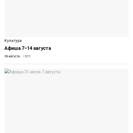
Культура
Афиша 7–14 августа
06 августа
511