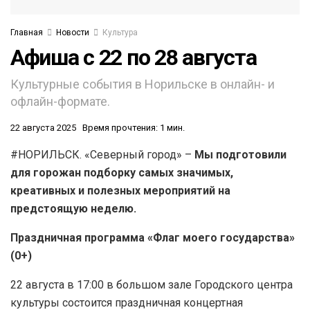
Главная
Новости
Культура
Афиша c 22 по 28 августа
Культурные события в Норильске в онлайн- и
офлайн-формате.
22 августа 2025
Время прочтения: 1 мин.
#НОРИЛЬСК. «Северный город» –
Мы подготовили
для горожан подборку самых значимых,
креативных и полезных мероприятий на
предстоящую неделю.
Праздничная программа «Флаг моего государства»
(0+)
22 августа в 17:00 в большом зале Городского центра
культуры состоится праздничная концертная