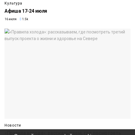
Культура
Афиша 17-24 июля
16 июля
1.5k
Новости
«Правила холода»: рассказываем, где посмотреть