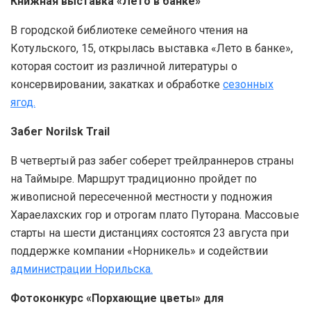
Книжная выставка «Лето в банке»
В городской библиотеке семейного чтения на
Котульского, 15, открылась выставка «Лето в банке»,
которая состоит из различной литературы о
консервировании, закатках и обработке
сезонных
ягод.
Забег Norilsk Trail
В четвертый раз забег соберет трейлраннеров страны
на Таймыре. Маршрут традиционно пройдет по
живописной пересеченной местности у подножия
Хараелахских гор и отрогам плато Путорана. Массовые
старты на шести дистанциях состоятся 23 августа при
поддержке компании «Норникель» и содействии
администрации Норильска.
Фотоконкурс «Порхающие цветы» для