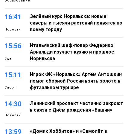
Образование
16:41
Зелёный курс Норильска: новые
скверы и тысячи растений появятся по
всему городу
Новости
15:56
Итальянский шеф-повар Федерико
Арнальди изучает кухню и прошлое
Норильска
Еда
15:11
Игрок ФК «Норильск» Артём Антошкин
помог сборной России взять золото в
футзальном турнире
Спорт
14:30
Ленинский проспект частично закроют
в связи с Днём рождения «Башни»
Новости
13:59
«Домик Хоббитов» и «Самолёт в